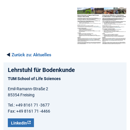
◄
Zurück zu:
Aktuelles
Lehrstuhl für Bodenkunde
TUM School of Life Sciences
Emil-Ramann-Straße 2
85354 Freising
Tel.: +49 8161 71 -3677
Fax: +49 8161 71 -4466
LinkedIn