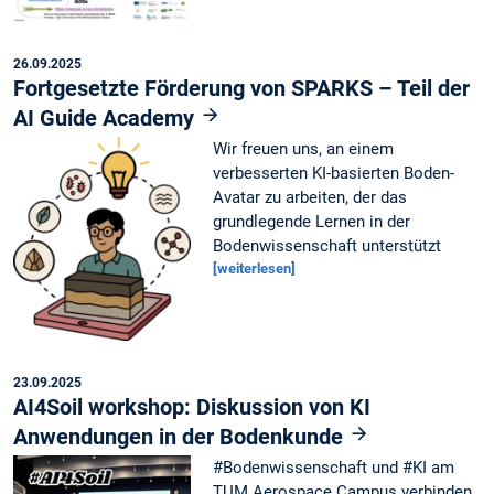
26.09.2025
Fortgesetzte Förderung von SPARKS – Teil der
AI Guide Academy
Wir freuen uns, an einem
verbesserten KI-basierten Boden-
Avatar zu arbeiten, der das
grundlegende Lernen in der
Bodenwissenschaft unterstützt
[weiterlesen]
23.09.2025
AI4Soil workshop: Diskussion von KI
Anwendungen in der Bodenkunde
#Bodenwissenschaft und #KI am
TUM Aerospace Campus verbinden