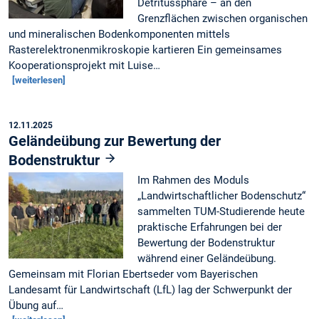
Detritussphäre – an den
Grenzflächen zwischen organischen
und mineralischen Bodenkomponenten mittels
Rasterelektronenmikroskopie kartieren Ein gemeinsames
Kooperationsprojekt mit Luise…
[weiterlesen]
12.11.2025
Geländeübung zur Bewertung der
Bodenstruktur
Im Rahmen des Moduls
„Landwirtschaftlicher Bodenschutz“
sammelten TUM-Studierende heute
praktische Erfahrungen bei der
Bewertung der Bodenstruktur
während einer Geländeübung.
Gemeinsam mit Florian Ebertseder vom Bayerischen
Landesamt für Landwirtschaft (LfL) lag der Schwerpunkt der
Übung auf…