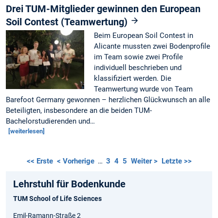
Drei TUM-Mitglieder gewinnen den European
Soil Contest (Teamwertung)
Beim European Soil Contest in
Alicante mussten zwei Bodenprofile
im Team sowie zwei Profile
individuell beschrieben und
klassifiziert werden. Die
Teamwertung wurde von Team
Barefoot Germany gewonnen – herzlichen Glückwunsch an alle
Beteiligten, insbesondere an die beiden TUM-
Bachelorstudierenden und…
[weiterlesen]
<< Erste
< Vorherige
…
3
4
5
Weiter >
Letzte >>
Lehrstuhl für Bodenkunde
TUM School of Life Sciences
Emil-Ramann-Straße 2