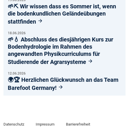
19.06.2026
🌱⛏️ Wir wissen dass es Sommer ist, wenn
die bodenkundlichen Geländeübungen
stattfinden
18.06.2026
🌱💧 Abschluss des diesjährigen Kurs zur
Bodenhydrologie im Rahmen des
angewandten Physikcurriculums für
Studierende der Agrarsysteme
12.06.2026
🌍🏆 Herzlichen Glückwunsch an das Team
Barefoot Germany!
Datenschutz
Impressum
Barrierefreiheit