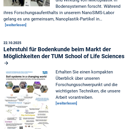
und Wirkung von Mikroplastik in
Bodensystemen forscht. Während
ihres Forschungsaufenthalts in unserem NanoSIMS-Labor
gelang es uns gemeinsam, Nanoplastik-Partikel in…
[weiterlesen]
22.10.2025
Lehrstuhl für Bodenkunde beim Markt der
Möglichkeiten der TUM School of Life Sciences
Erhalten Sie einen kompakten
Überblick über unseren
Forschungsschwerpunkt und die
wichtigsten Techniken, die unsere
Arbeit vorantreiben.
[weiterlesen]