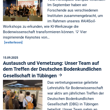
Im September haben wir
Forschende aus verschiedenen
Instituten zusammengebracht, um
im Rahmen unseres #AI4Soil-
Workshops zu erkunden, wie KI-Werkzeuge die
Bodenwissenschaft transformieren können. 💡 Vier
inspirierende Keynotes von…
[weiterlesen]
15.09.2025
Austausch und Vernetzung: Unser Team auf
dem Treffen der Deutschen Bodenkundlichen
Gesellschaft in Tübingen
Das vertretungsweise geleitete
Lehrstuhls für Bodenwissenschaft
war aktiv am jährlichen Treffen der
Deutschen Bodenkundlichen
Gesellschaft (DBG) in Tübingen
beteiligt. Unser Team nahm an