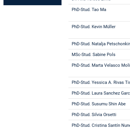
PhD-Stud. Tao Ma
PhD-Stud. Kevin Müller
PhD-Stud. Natalja Petschonki
MSc-Stud. Sabine Pols
PhD-Stud. Marta Velasco Mol
PhD-Stud. Yessica A. Rivas T
PhD-Stud. Laura Sanchez Garc
PhD-Stud. Susumu Shin Abe
PhD-Stud. Silvia Orsetti
PhD-Stud. Cristina Santín Nun