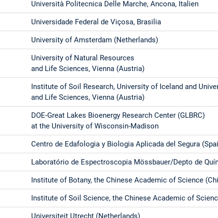
Università Politecnica Delle Marche, Ancona, Italien
Universidade Federal de Viçosa, Brasilia
University of Amsterdam (Netherlands)
University of Natural Resources
and Life Sciences, Vienna (Austria)
Institute of Soil Research, University of Iceland and Univ
and Life Sciences, Vienna (Austria)
DOE-Great Lakes Bioenergy Research Center (GLBRC)
at the University of Wisconsin-Madison
Centro de Edafologia y Biologia Aplicada del Segura (Spa
Laboratório de Espectroscopia Mössbauer/Depto de Quí
Institute of Botany, the Chinese Academic of Science (Ch
Institute of Soil Science, the Chinese Academic of Scienc
Universiteit Utrecht (Netherlands)