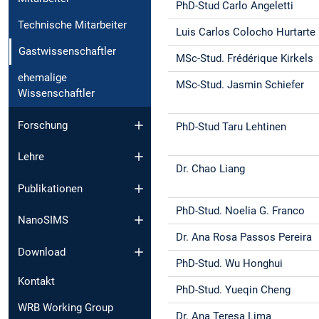
PhD-Stud Carlo Angeletti
Technische Mitarbeiter
Luis Carlos Colocho Hurtarte
Gastwissenschaftler
MSc-Stud. Frédérique Kirkels
ehemalige
MSc-Stud. Jasmin Schiefer
Wissenschaftler
Forschung
PhD-Stud Taru Lehtinen
Lehre
Dr. Chao Liang
Publikationen
PhD-Stud. Noelia G. Franco
NanoSIMS
Dr. Ana Rosa Passos Pereira
Download
PhD-Stud. Wu Honghui
Kontakt
PhD-Stud. Yueqin Cheng
WRB Working Group
Dr. Ana Teresa Lima