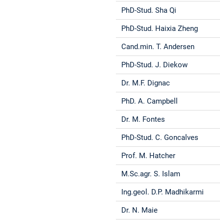
PhD-Stud. Sha Qi
PhD-Stud. Haixia Zheng
Cand.min. T. Andersen
PhD-Stud. J. Diekow
Dr. M.F. Dignac
PhD. A. Campbell
Dr. M. Fontes
PhD-Stud. C. Goncalves
Prof. M. Hatcher
M.Sc.agr. S. Islam
Ing.geol. D.P. Madhikarmi
Dr. N. Maie