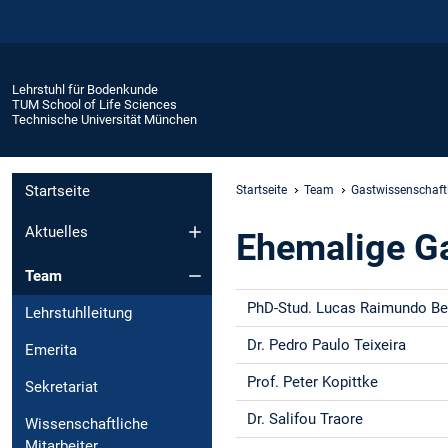
Lehrstuhl für Bodenkunde
TUM School of Life Sciences
Technische Universität München
Startseite
Startseite
Team
Gastwissenschaft
Aktuelles
Ehemalige Ga
Team
PhD-Stud. Lucas Raimundo B
Lehrstuhlleitung
Dr. Pedro Paulo Teixeira
Emerita
Prof. Peter Kopittke
Sekretariat
Dr. Salifou Traore
Wissenschaftliche
Mitarbeiter