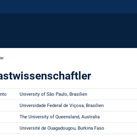
ler
stwissenschaftler
ento
University of São Paulo, Brasilien
Universidade Federal de Viçosa, Brasilien
The University of Queensland, Australia
Université de Ouagadougou, Burkina Faso