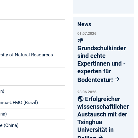
News
01.07.2026
🌱
Grundschulkinder
ersity of Natural Resources
sind echte
Expertinnen und -
experten für
Bodentextur!
in)
23.06.2026
🌏 Erfolgreicher
mica-UFMG (Brazil)
wissenschaftlicher
Austausch mit der
ina)
Tsinghua
e (China)
Universität in