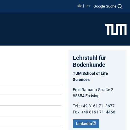
de
en
Google Suche
Lehrstuhl für
Bodenkunde
TUM School of Life
Sciences
Emil-Ramann-Straße 2
85354 Freising
Tel.: +49 8161 71 -3677
Fax: +49 8161 71 -4466
LinkedIn