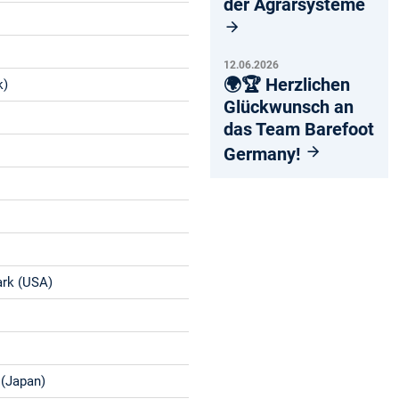
der Agrarsysteme
12.06.2026
🌍🏆 Herzlichen
k)
Glückwunsch an
das Team Barefoot
Germany!
ark (USA)
 (Japan)