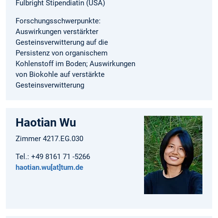
Fulbright Stipendiatin (USA)
Forschungsschwerpunkte:
Auswirkungen verstärkter
Gesteinsverwitterung auf die
Persistenz von organischem
Kohlenstoff im Boden; Auswirkungen
von Biokohle auf verstärkte
Gesteinsverwitterung
Haotian Wu
Zimmer 4217.EG.030
Tel.: +49 8161 71 -5266
haotian.wu[at]tum.de