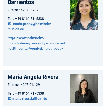
Barrientos
Zimmer 4217.EG.129
Tel.: +49 8161 71 -5338
narda.pacay@helmholtz-
munich.de
https://www.helmholtz-
munich.de/en/research/environmental-
health-center/comi/pi/narda-pacay
Maria Angela Rivera
Zimmer 4217.01.129
Tel.: +49 8161 71 -5338
maria.rivera[at]tum.de