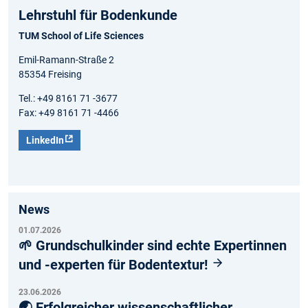
Lehrstuhl für Bodenkunde
TUM School of Life Sciences
Emil-Ramann-Straße 2
85354 Freising
Tel.: +49 8161 71 -3677
Fax: +49 8161 71 -4466
LinkedIn
News
01.07.2026
🌱 Grundschulkinder sind echte Expertinnen
und -experten für Bodentextur!
23.06.2026
🌏 Erfolgreicher wissenschaftlicher