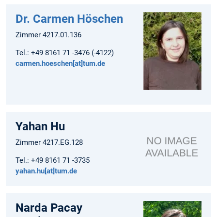
Dr. Carmen Höschen
Zimmer 4217.01.136
Tel.: +49 8161 71 -3476 (-4122)
carmen.hoeschen[at]tum.de
Yahan Hu
Zimmer 4217.EG.128
Tel.: +49 8161 71 -3735
yahan.hu[at]tum.de
Narda Pacay