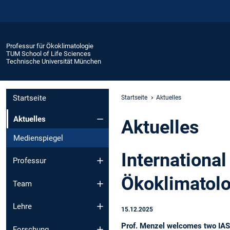
Professur für Ökoklimatologie
TUM School of Life Sciences
Technische Universität München
Startseite
Startseite
Aktuelles
Aktuelles
Aktuelles
Medienspiegel
International
Professur
Ökoklimatolo
Team
Lehre
15.12.2025
Prof. Menzel welcomes two IAS H
Forschung