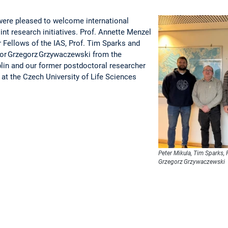
were pleased to welcome international
int research initiatives. Prof. Annette Menzel
 Fellows of the IAS, Prof. Tim Sparks and
sor Grzegorz Grzywaczewski from the
ublin and our former postdoctoral researcher
at the Czech University of Life Sciences
Peter Mikula, Tim Sparks, 
Grzegorz Grzywaczewski