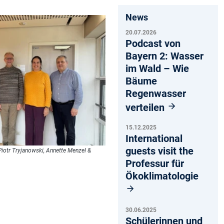
News
20.07.2026
Podcast von
Bayern 2: Wasser
im Wald – Wie
Bäume
Regenwasser
verteilen
15.12.2025
International
guests visit the
Piotr Tryjanowski, Annette Menzel &
Professur für
Ökoklimatologie
30.06.2025
Schülerinnen und