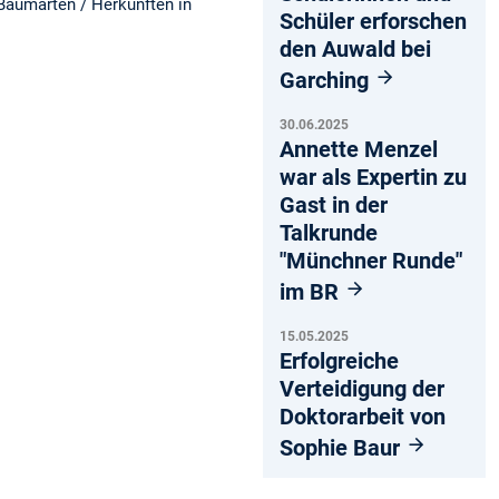
Baumarten / Herkünften in
Schüler erforschen
den Auwald bei
Garching
30.06.2025
Annette Menzel
war als Expertin zu
Gast in der
Talkrunde
"Münchner Runde"
im BR
15.05.2025
Erfolgreiche
Verteidigung der
Doktorarbeit von
Sophie Baur