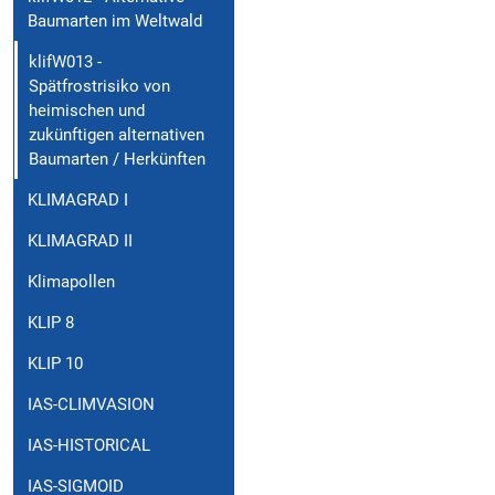
Baumarten im Weltwald
klifW013 -
Spätfrostrisiko von
heimischen und
zukünftigen alternativen
Baumarten / Herkünften
KLIMAGRAD I
KLIMAGRAD II
Klimapollen
KLIP 8
KLIP 10
IAS-CLIMVASION
IAS-HISTORICAL
IAS-SIGMOID