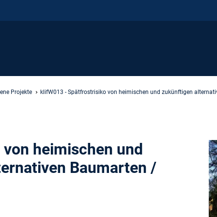
ene Projekte
klifW013 - Spätfrostrisiko von heimischen und zukünftigen alterna
o von heimischen und
ternativen Baumarten /