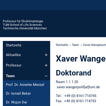
Professur für Ökoklimatologie
TUM School of Life Sciences
Technische Universität München
Startseite
Startseite
Team
Xaver Wangerpoh
Aktuelles
Xaver Wanger
Professur
Doktorand
Team
Raum 1.1.1.20
Prof. Dr. Annette Menzel
xaver.wangerpohl[at]tum.de
Dr. Ismail Bekar
Tel.: +49 (0) 8161-714745
Fax.: +49 (0) 8161-714753
Dr. Wujun Dai