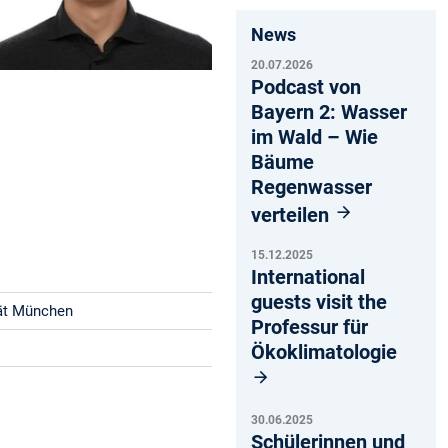
News
20.07.2026
Podcast von
Bayern 2: Wasser
im Wald – Wie
Bäume
Regenwasser
verteilen
15.12.2025
International
guests visit the
tät München
Professur für
Ökoklimatologie
30.06.2025
Schülerinnen und