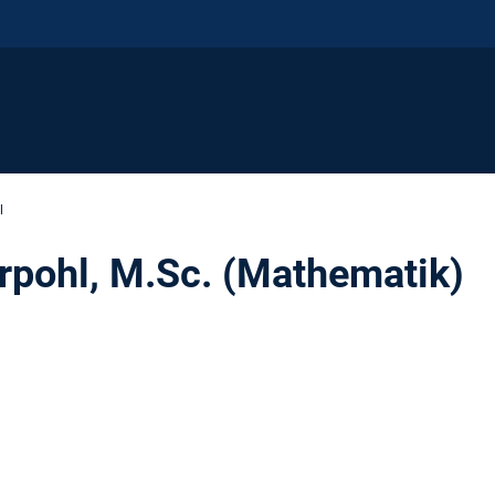
l
pohl, M.Sc. (Mathematik)