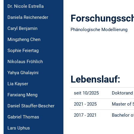
Dr. Nicole Estrella
Forschungssc
Daniela Reicheneder
Caryl Benjamin
Phänologische Modellierung
Mingzheng Chen
Sophie Feiertag
Nikolaus Fröhlich
Yahya Ghalayini
Lebenslauf:
Lia Kayser
seit 10/2025
Doktorand 
Fanxiang Meng
2021 - 2025
Master of 
Daniel Stauffer-Bescher
2017 - 2021
Bachelor o
Gabriel Thomas
Lars Uphus