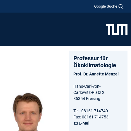
Google Suche
Professur für
Ökoklimatologie
Prof. Dr. Annette Menzel
Hans-Carl-von-
Carlowitz-Platz 2
85354 Freising
Tel.: 08161 714740
Fax: 08161 714753
E-Mail