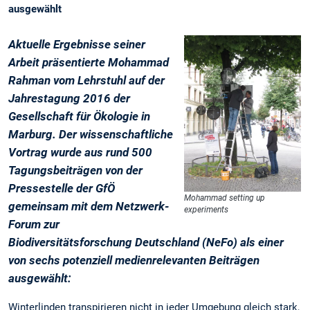
ausgewählt
Aktuelle Ergebnisse seiner
Arbeit präsentierte Mohammad
Rahman vom Lehrstuhl auf der
Jahrestagung 2016 der
Gesellschaft für Ökologie in
Marburg. Der wissenschaftliche
Vortrag wurde aus rund 500
Tagungsbeiträgen von der
Pressestelle der GfÖ
Mohammad setting up
gemeinsam mit dem Netzwerk-
experiments
Forum zur
Biodiversitätsforschung Deutschland (NeFo) als einer
von sechs potenziell medienrelevanten Beiträgen
ausgewählt:
Winterlinden transpirieren nicht in jeder Umgebung gleich stark,