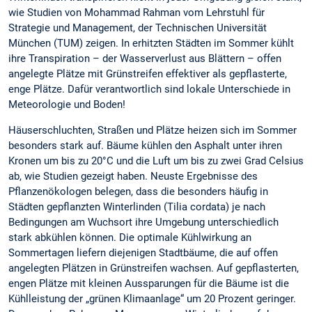
wie Studien von Mohammad Rahman vom Lehrstuhl für
Strategie und Management, der Technischen Universität
München (TUM) zeigen. In erhitzten Städten im Sommer kühlt
ihre Transpiration – der Wasserverlust aus Blättern – offen
angelegte Plätze mit Grünstreifen effektiver als gepflasterte,
enge Plätze. Dafür verantwortlich sind lokale Unterschiede in
Meteorologie und Boden!
Häuserschluchten, Straßen und Plätze heizen sich im Sommer
besonders stark auf. Bäume kühlen den Asphalt unter ihren
Kronen um bis zu 20°C und die Luft um bis zu zwei Grad Celsius
ab, wie Studien gezeigt haben. Neuste Ergebnisse des
Pflanzenökologen belegen, dass die besonders häufig in
Städten gepflanzten Winterlinden (Tilia cordata) je nach
Bedingungen am Wuchsort ihre Umgebung unterschiedlich
stark abkühlen können. Die optimale Kühlwirkung an
Sommertagen liefern diejenigen Stadtbäume, die auf offen
angelegten Plätzen in Grünstreifen wachsen. Auf gepflasterten,
engen Plätze mit kleinen Aussparungen für die Bäume ist die
Kühlleistung der „grünen Klimaanlage“ um 20 Prozent geringer.