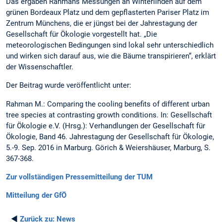
Das ergaben Rahmans Messungen an Winterlinden auf dem
grünen Bordeaux Platz und dem gepflasterten Pariser Platz im
Zentrum Münchens, die er jüngst bei der Jahrestagung der
Gesellschaft für Ökologie vorgestellt hat. „Die
meteorologischen Bedingungen sind lokal sehr unterschiedlich
und wirken sich darauf aus, wie die Bäume transpirieren“, erklärt
der Wissenschaftler.
Der Beitrag wurde veröffentlicht unter:
Rahman M.: Comparing the cooling benefits of different urban
tree species at contrasting growth conditions. In: Gesellschaft
für Ökologie e.V. (Hrsg.): Verhandlungen der Gesellschaft für
Ökologie, Band 46. Jahrestagung der Gesellschaft für Ökologie,
5.-9. Sep. 2016 in Marburg. Görich & Weiershäuser, Marburg, S.
367-368.
Zur vollständigen Pressemitteilung der TUM
Mitteilung der GfÖ
◄
Zurück zu:
News