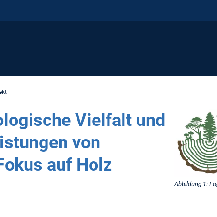
ekt
logische Vielfalt und
istungen von
Fokus auf Holz
Abbildung 1: Lo