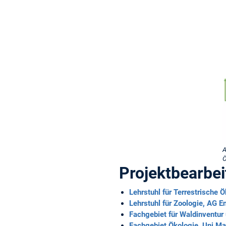
A
Ö
Projektbearbei
Lehrstuhl für Terrestrische 
Lehrstuhl für Zoologie, AG 
Fachgebiet für Waldinventur
Fachgebiet Ökologie, Uni Ma