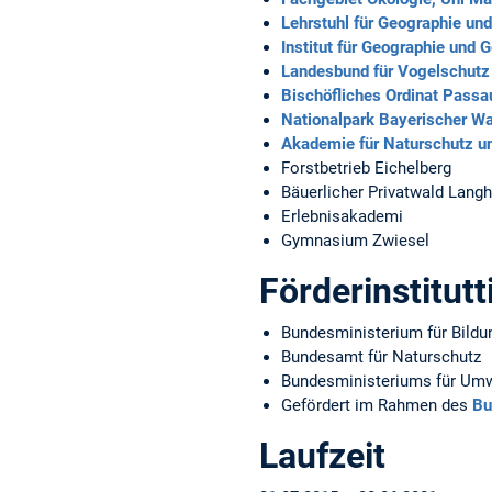
Lehrstuhl für Geographie un
Institut für Geographie und 
Landesbund für Vogelschutz
Bischöfliches Ordinat Passa
Nationalpark Bayerischer Wa
Akademie für Naturschutz u
Forstbetrieb Eichelberg
Bäuerlicher Privatwald Lan
Erlebnisakademi
Gymnasium Zwiesel
Förderinstitut
Bundesministerium für Bild
Bundesamt für Naturschutz
Bundesministeriums für Umwe
Gefördert im Rahmen des
Bu
Laufzeit