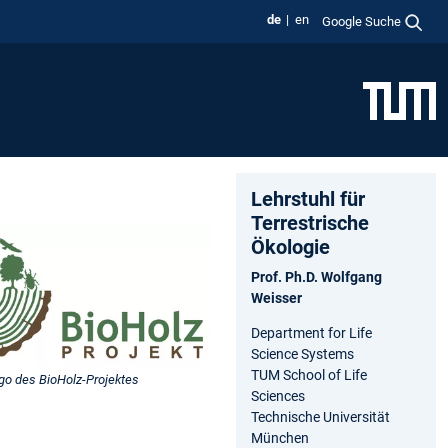
de
en
Google Suche
Lehrstuhl für
Terrestrische
Ökologie
Prof. Ph.D. Wolfgang
Weisser
Department for Life
Science Systems
TUM School of Life
go des BioHolz-Projektes
Sciences
Technische Universität
München