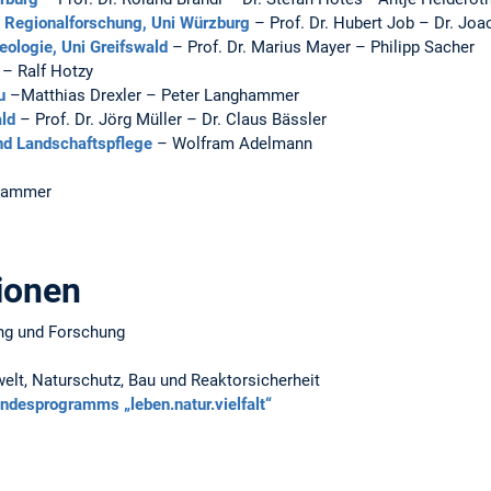
d Regionalforschung, Uni Würzburg
– Prof. Dr. Hubert Job – Dr. Jo
Geologie, Uni Greifswald
– Prof. Dr. Marius Mayer – Philipp Sacher
– Ralf Hotzy
u
–Matthias Drexler – Peter Langhammer
ld
– Prof. Dr. Jörg Müller – Dr. Claus Bässler
nd Landschaftspflege
– Wolfram Adelmann
ghammer
tionen
ung und Forschung
lt, Naturschutz, Bau und Reaktorsicherheit
ndesprogramms „leben.natur.vielfalt“