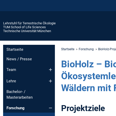
Lehrstuhl für Terrestrische Ökologie
TUM School of Life Sciences
Technische Universität München
Startseite
Startseite
Forschung
BioHolz-Proj
News / Presse
BioHolz – Bio
Team
Ökosystemle
Lehre
Wäldern mit 
Bachelor- /
Masterarbeiten
Projektziele
Forschung