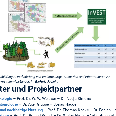
bbildung 2: Verknüpfung von Waldnutzungs-Szenarien und Informationen zu
kosystemleistungen im BioHolz-Projekt.
ter und Projektpartner
Ökologie
– Prof. Dr. W. W. Weisser – Dr. Nadja Simons
Entomologie
– Dr. Axel Gruppe – Jonas Hagge
 und nachhaltige Nutzung
– Prof. Dr. Thomas Knoke – Dr. Fabian Hä
rburg
– Prof. Dr. Roland Brandl – Dr. Stefan Hotes –Antje Heiderot