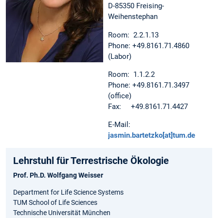
D-85350 Freising-
Weihenstephan
Room: 2.2.1.13
Phone: +49.8161.71.4860
(Labor)
Room: 1.1.2.2
Phone: +49.8161.71.3497
(office)
Fax: +49.8161.71.4427
E-Mail:
jasmin.bartetzko[at]tum.de
Lehrstuhl für Terrestrische Ökologie
Prof. Ph.D. Wolfgang Weisser
Department for Life Science Systems
TUM School of Life Sciences
Technische Universität München