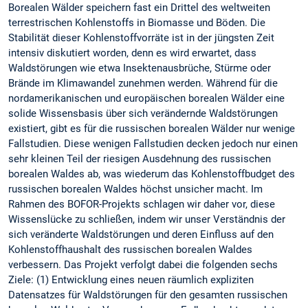
Borealen Wälder speichern fast ein Drittel des weltweiten
terrestrischen Kohlenstoffs in Biomasse und Böden. Die
Stabilität dieser Kohlenstoffvorräte ist in der jüngsten Zeit
intensiv diskutiert worden, denn es wird erwartet, dass
Waldstörungen wie etwa Insektenausbrüche, Stürme oder
Brände im Klimawandel zunehmen werden. Während für die
nordamerikanischen und europäischen borealen Wälder eine
solide Wissensbasis über sich verändernde Waldstörungen
existiert, gibt es für die russischen borealen Wälder nur wenige
Fallstudien. Diese wenigen Fallstudien decken jedoch nur einen
sehr kleinen Teil der riesigen Ausdehnung des russischen
borealen Waldes ab, was wiederum das Kohlenstoffbudget des
russischen borealen Waldes höchst unsicher macht. Im
Rahmen des BOFOR-Projekts schlagen wir daher vor, diese
Wissenslücke zu schließen, indem wir unser Verständnis der
sich veränderte Waldstörungen und deren Einfluss auf den
Kohlenstoffhaushalt des russischen borealen Waldes
verbessern. Das Projekt verfolgt dabei die folgenden sechs
Ziele: (1) Entwicklung eines neuen räumlich expliziten
Datensatzes für Waldstörungen für den gesamten russischen