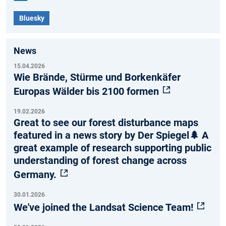
Link
Bluesky
edIn
News
15.04.2026
Wie Brände, Stürme und Borkenkäfer
Europas Wälder bis 2100 formen
19.02.2026
Great to see our forest disturbance maps
featured in a news story by Der Spiegel🌲 A
great example of research supporting public
understanding of forest change across
Germany.
30.01.2026
We've joined the Landsat Science Team!