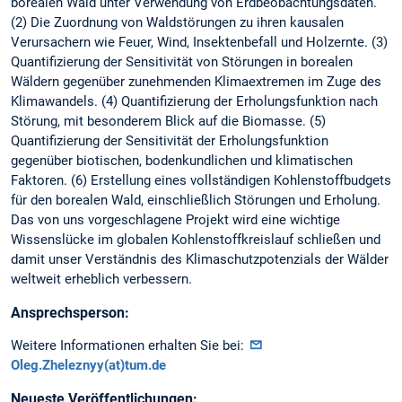
borealen Wald unter Verwendung von Erdbeobachtungsdaten.
(2) Die Zuordnung von Waldstörungen zu ihren kausalen
Verursachern wie Feuer, Wind, Insektenbefall und Holzernte. (3)
Quantifizierung der Sensitivität von Störungen in borealen
Wäldern gegenüber zunehmenden Klimaextremen im Zuge des
Klimawandels. (4) Quantifizierung der Erholungsfunktion nach
Störung, mit besonderem Blick auf die Biomasse. (5)
Quantifizierung der Sensitivität der Erholungsfunktion
gegenüber biotischen, bodenkundlichen und klimatischen
Faktoren. (6) Erstellung eines vollständigen Kohlenstoffbudgets
für den borealen Wald, einschließlich Störungen und Erholung.
Das von uns vorgeschlagene Projekt wird eine wichtige
Wissenslücke im globalen Kohlenstoffkreislauf schließen und
damit unser Verständnis des Klimaschutzpotenzials der Wälder
weltweit erheblich verbessern.
Ansprechsperson:
Weitere Informationen erhalten Sie bei:
Oleg.Zheleznyy(at)tum.de
Neueste Veröffentlichungen: