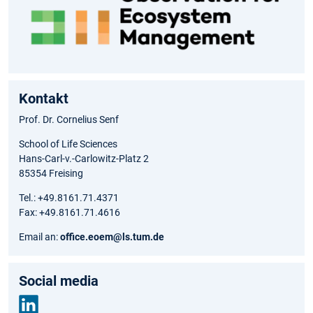
Kontakt
Prof. Dr. Cornelius Senf
School of Life Sciences
Hans-Carl-v.-Carlowitz-Platz 2
85354 Freising
Tel.: +49.8161.71.4371
Fax: +49.8161.71.4616
Email an:
office.eoem@ls.tum.de
Social media