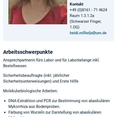
Kontakt
+49 (0)8161 - 71 4624
Raum 1.3.1.2a
(Schwarzer Finger,
1.OG)
heidi.miller[at]tum.de
Arbeitsschwerpunkte
Ansprechpartnerin fürs Labor und für Laborbelange inkl.
Bestellwesen
Sicherheitsbeauftragte (inkl. jährlicher
Sicherheitsunterweisungen) und Erste Hilfe
Molekularbiologische Arbeiten:
DNA-Extraktion und PCR zur Bestimmung von abaskulären
Mykorrhiza aus Bodenproben.
Färbung von Wurzeln zur Darstellung von abaskulären