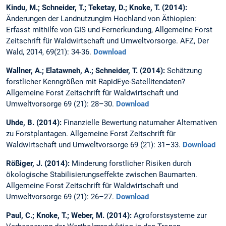
Kindu, M.; Schneider, T.; Teketay, D.; Knoke, T. (2014):
Änderungen der Landnutzungim Hochland von Äthiopien:
Erfasst mithilfe von GIS und Fernerkundung, Allgemeine Forst
Zeitschrift für Waldwirtschaft und Umweltvorsorge. AFZ, Der
Wald, 2014, 69(21): 34-36.
Download
Wallner, A.; Elatawneh, A.; Schneider, T. (2014):
Schätzung
forstlicher Kenngrößen mit RapidEye-Satellitendaten?
Allgemeine Forst Zeitschrift für Waldwirtschaft und
Umweltvorsorge 69 (21): 28–30.
Download
Uhde, B. (2014):
Finanzielle Bewertung naturnaher Alternativen
zu Forstplantagen. Allgemeine Forst Zeitschrift für
Waldwirtschaft und Umweltvorsorge 69 (21): 31–33.
Download
Rößiger, J. (2014):
Minderung forstlicher Risiken durch
ökologische Stabilisierungseffekte zwischen Baumarten.
Allgemeine Forst Zeitschrift für Waldwirtschaft und
Umweltvorsorge 69 (21): 26–27.
Download
Paul, C.; Knoke, T.; Weber, M. (2014):
Agroforstsysteme zur