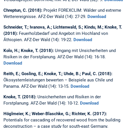
Chreptun, C. (2018):
Projekt FOREXCLIM: Wälder und extreme
Wetterereignisse. AFZ-Der Wald (14): 27-29.
Download
Schneider, T.; Ivanova, A.; Lichtenwald, S.; Kindu, M.; Knoke, T.
(2018):
Feuerholzbedarf und Angebot im Hochland von
Äthiopien. AFZ-Der Wald (14): 19-22.
Download
Kolo, H.; Knoke, T. (2018):
Umgang mit Unsicherheiten und
Risiken in der Forstplanung. AFZ-Der Wald (14): 16-18.
Download
Reith, E.; Gosling, E.; Knoke, T.; Uhde, B.; Paul, C. (2018):
Ökosystemleistungen bewerten – Beispiele aus Chile und
Panama. AFZ-Der Wald (14): 13-15.
Download
Knoke, T. (2018):
Unsicherheiten und Risiken in der
Forstplanung. AFZ-Der Wald (14): 10-12.
Download
Höglmeier, K.; Weber-Blaschke, G.; Richter, K. (2017):
Potentials for cascading of recovered wood from the building
deconstruction – a case study for south-east Germany.