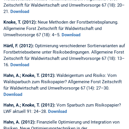
Zeitschrift für Waldwirtschaft und Umweltvorsorge 67 (18): 20–
21.
Download
Knoke, T. (2012):
Neue Methoden der Forstbetriebsplanung.
Allgemeine Forst Zeitschrift für Waldwirtschaft und
Umweltvorsorge 67 (18): 4–5.
Download
Härtl, F. (2012):
Optimierung verschiedener Sortiervarianten auf
Forstbetriebsebene unter Risikobedingungen. Allgemeine Forst
Zeitschrift für Waldwirtschaft und Umweltvorsorge 67 (18): 13–
16.
Download
Hahn, A.; Knoke, T. (2012):
Waldeigentum und Risiko: Vom
Waldsparbuch zum Risikopapier? Allgemeine Forst Zeitschrift
für Waldwirtschaft und Umweltvorsorge 67 (14): 27–30.
Download
Hahn, A.; Knoke, T. (2012):
Vom Sparbuch zum Risikopapier?
LWF aktuell 91: 24–28.
Download
Hahn, A. (2012):
Finanzielle Optimierung und Integration von
Risiken. Neue Optimierungstechniken in der