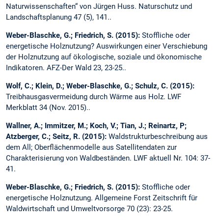
Naturwissenschaften“ von Jürgen Huss. Naturschutz und
Landschaftsplanung 47 (5), 141..
Weber-Blaschke, G.; Friedrich, S. (2015):
Stoffliche oder
energetische Holznutzung? Auswirkungen einer Verschiebung
der Holznutzung auf ökologische, soziale und ökonomische
Indikatoren. AFZ-Der Wald 23, 23-25..
Wolf, C.; Klein, D.; Weber-Blaschke, G.; Schulz, C. (2015):
Treibhausgasvermeidung durch Wärme aus Holz. LWF
Merkblatt 34 (Nov. 2015)..
Wallner, A.; Immitzer, M.; Koch, V.; Tian, J.; Reinartz, P;
Atzberger, C.; Seitz, R. (2015):
Waldstrukturbeschreibung aus
dem All; Oberflächenmodelle aus Satellitendaten zur
Charakterisierung von Waldbeständen. LWF aktuell Nr. 104: 37-
41.
Weber-Blaschke, G.; Friedrich, S. (2015):
Stoffliche oder
energetische Holznutzung. Allgemeine Forst Zeitschrift für
Waldwirtschaft und Umweltvorsorge 70 (23): 23-25.