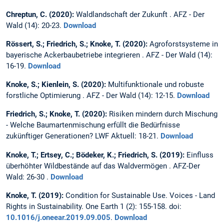
Chreptun, C. (2020):
Waldlandschaft der Zukunft . AFZ - Der
Wald (14): 20-23.
Download
Rössert, S.; Friedrich, S.; Knoke, T. (2020):
Agroforstsysteme in
bayerische Ackerbaubetriebe integrieren . AFZ - Der Wald (14):
16-19.
Download
Knoke, S.; Kienlein, S. (2020):
Multifunktionale und robuste
forstliche Optimierung . AFZ - Der Wald (14): 12-15.
Download
Friedrich, S.; Knoke, T. (2020):
Risiken mindern durch Mischung
- Welche Baumartenmischung erfüllt die Bedürfnisse
zukünftiger Generationen? LWF Aktuell: 18-21.
Download
Knoke, T.; Ertsey, C.; Bödeker, K.; Friedrich, S. (2019):
Einfluss
überhöhter Wildbestände auf das Waldvermögen . AFZ-Der
Wald: 26-30 .
Download
Knoke, T. (2019):
Condition for Sustainable Use. Voices - Land
Rights in Sustainability. One Earth 1 (2): 155-158. doi:
10.1016/j.oneear.2019.09.005
.
Download