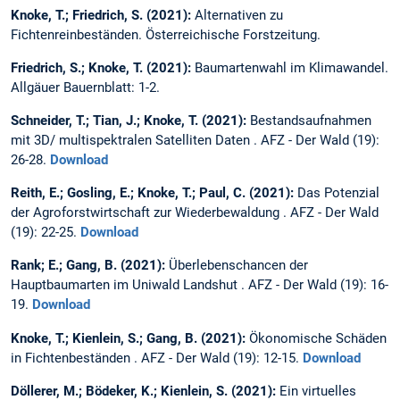
Knoke, T.; Friedrich, S. (2021):
Alternativen zu
Fichtenreinbeständen. Österreichische Forstzeitung.
Friedrich, S.; Knoke, T. (2021):
Baumartenwahl im Klimawandel.
Allgäuer Bauernblatt: 1-2.
Schneider, T.; Tian, J.; Knoke, T. (2021):
Bestandsaufnahmen
mit 3D/ multispektralen Satelliten Daten . AFZ - Der Wald (19):
26-28.
Download
Reith, E.; Gosling, E.; Knoke, T.; Paul, C. (2021):
Das Potenzial
der Agroforstwirtschaft zur Wiederbewaldung . AFZ - Der Wald
(19): 22-25.
Download
Rank; E.; Gang, B. (2021):
Überlebenschancen der
Hauptbaumarten im Uniwald Landshut . AFZ - Der Wald (19): 16-
19.
Download
Knoke, T.; Kienlein, S.; Gang, B. (2021):
Ökonomische Schäden
in Fichtenbeständen . AFZ - Der Wald (19): 12-15.
Download
Döllerer, M.; Bödeker, K.; Kienlein, S. (2021):
Ein virtuelles