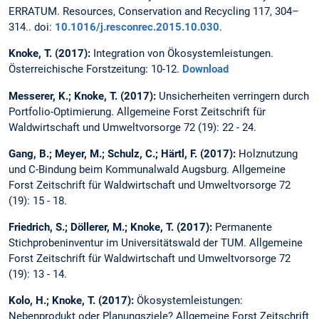
ERRATUM. Resources, Conservation and Recycling 117, 304–
314.. doi:
10.1016/j.resconrec.2015.10.030
.
Knoke, T. (2017):
Integration von Ökosystemleistungen.
Österreichische Forstzeitung: 10-12.
Download
Messerer, K.; Knoke, T. (2017):
Unsicherheiten verringern durch
Portfolio-Optimierung. Allgemeine Forst Zeitschrift für
Waldwirtschaft und Umweltvorsorge 72 (19): 22 - 24.
Gang, B.; Meyer, M.; Schulz, C.; Härtl, F. (2017):
Holznutzung
und C-Bindung beim Kommunalwald Augsburg. Allgemeine
Forst Zeitschrift für Waldwirtschaft und Umweltvorsorge 72
(19): 15 - 18.
Friedrich, S.; Döllerer, M.; Knoke, T. (2017):
Permanente
Stichprobeninventur im Universitätswald der TUM. Allgemeine
Forst Zeitschrift für Waldwirtschaft und Umweltvorsorge 72
(19): 13 - 14.
Kolo, H.; Knoke, T. (2017):
Ökosystemleistungen:
Nebenprodukt oder Planungsziele? Allgemeine Forst Zeitschrift