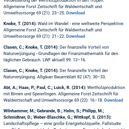
Verbesserung der Wertholzproduktion in den Tropen.
Allgemeine Forst Zeitschrift für Waldwirtschaft und
Umweltvorsorge 69 (21): 23–25.
Download
Knoke, T. (2014):
Wald im Wandel - eine weltweite Perspektive.
Allgemeine Forst Zeitschrift für Waldwirtschaft und
Umweltvorsorge 69 (21): 21–22.
Download
Clasen, C.; Knoke, T. (2014):
Der finanzielle Vorteil von
Naturverjüngung - Grundlagen der Finanzmathematik für den
täglichen Gebrauch. LWF aktuell 99: 13–16.
Clasen, C.; Knoke, T. (2014):
Der finanzielle Vorteil der
Naturverjüngung. Allgäuer Bauernblatt 82 (47): 30–33.
Abt, A.; Haas, P.; Paul, C.; Luick, R. (2014):
Wertholzproduktion
mit Birnen und Speierlingen. Allgemeine Forst Zeitschrift für
Waldwirtschaft und Umweltvorsorge 69 (22): 16–18.
Download
Wilnhammer, M.; Gebrande, B.; Helm, S.; Philipp, M.;
Schmidtner, D.; Weber-Blaschke, G.; Wittkopf, S. (2013):
Landschaftspflege – eine große Energieholzquelle. Fallstudie