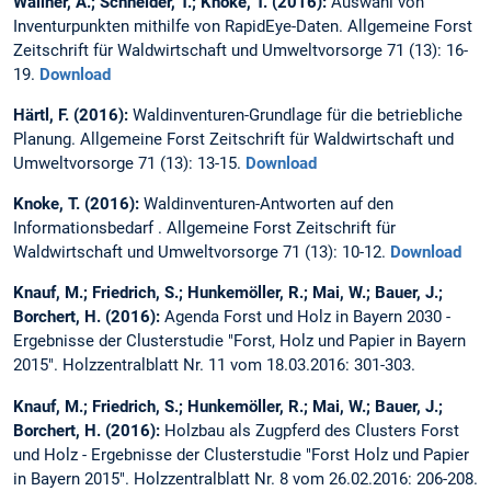
Wallner, A.; Schneider, T.; Knoke, T. (2016):
Auswahl von
Inventurpunkten mithilfe von RapidEye-Daten. Allgemeine Forst
Zeitschrift für Waldwirtschaft und Umweltvorsorge 71 (13): 16-
19.
Download
Härtl, F. (2016):
Waldinventuren-Grundlage für die betriebliche
Planung. Allgemeine Forst Zeitschrift für Waldwirtschaft und
Umweltvorsorge 71 (13): 13-15.
Download
Knoke, T. (2016):
Waldinventuren-Antworten auf den
Informationsbedarf . Allgemeine Forst Zeitschrift für
Waldwirtschaft und Umweltvorsorge 71 (13): 10-12.
Download
Knauf, M.; Friedrich, S.; Hunkemöller, R.; Mai, W.; Bauer, J.;
Borchert, H. (2016):
Agenda Forst und Holz in Bayern 2030 -
Ergebnisse der Clusterstudie "Forst, Holz und Papier in Bayern
2015". Holzzentralblatt Nr. 11 vom 18.03.2016: 301-303.
Knauf, M.; Friedrich, S.; Hunkemöller, R.; Mai, W.; Bauer, J.;
Borchert, H. (2016):
Holzbau als Zugpferd des Clusters Forst
und Holz - Ergebnisse der Clusterstudie "Forst Holz und Papier
in Bayern 2015". Holzzentralblatt Nr. 8 vom 26.02.2016: 206-208.