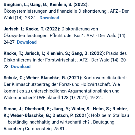
Bingham, L.; Gang, B.; Kienlein, S. (2022):
Ökosystemleistungen und finanzielle Diskontierung . AFZ - Der
Wald (14): 28-31 .
Download
Jarisch, I.; Knoke, T. (2022):
Diskontierung von
Ökosystemleistungen: Pflicht oder Kür? . AFZ - Der Wald (14):
24-27.
Download
Knoke, T.; Jarisch, I.; Kienlein, S.; Gang, B. (2022):
Praxis des
Diskontierens in der Forstwirtschaft . AFZ - Der Wald (14): 20-
23.
Download
Schulz, C.; Weber-Blaschke, G. (2021):
Kontrovers diskutiert:
Der Klimaschutzbeitrag der Forst- und Holzwirtschaft. Wie
kommt es zu unterschiedlichen Argumentationslinien und
Widersprüchen? LWF aktuell 128 (1/|2021), 19-22..
Simon, J.; Oberhardt, F.; Jiang, Y.; Winter, S.; Helm, S.; Richter,
K.; Weber-Blaschke, G.; Dietsch, P. (2021):
Holz beim Stallbau
– beständig, nachhaltig und wirtschaftlich? . Bautagung
Raumberg-Gumpenstein, 75-81..