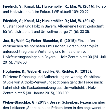
Friedrich, S.; Knauf, M.; Hunkemöller, R.; Mai, W. (2016):
Forst-
und Holzwirtschaft im Fokus. LWF aktuell 109: 20-22.
Friedrich, S.; Knauf, M.; Hunkemöller, R.; Mai, W. (2016):
Cluster Forst und Holz in Bayern. Allgemeine Forst Zeitschrift
für Waldwirtschaft und Umweltvorsorge 71 (6): 33-35.
Joa, B.; Wolf, C.; Weber-Blaschke, G. (2015):
Einzelöfen
verursachen die höchsten Emissionen. Forschungsprojekt
untersucht regionale Verteilung und Emissionen von
Holzfeuerungsanlagen in Bayern. . Holz-Zentralblatt 30 (24. Juli
2015), 748-750..
Höglmeier, K.; Weber-Blaschke, G.; Richter, K. (2015):
Effiziente Erfassung und Aufbereitung notwendig. Ökobilanz
Studie von Altholz-Verwertungsoptionen geht der Frage nach:
Lohnt sich die Kaskadennutzung aus Umweltsicht. . Holz-
Zentralblatt 5 (30. Januar 2015), 108-109..
Weber-Blaschke, G. (2015):
Besser Schreiben: Rezension über
den Leitfaden „Schreiben und Präsentieren in den angewandten