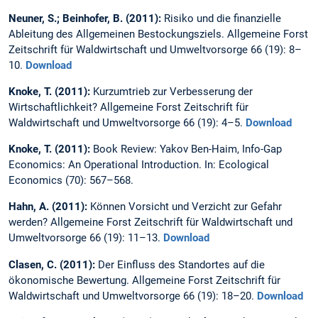
Neuner, S.; Beinhofer, B. (2011):
Risiko und die finanzielle
Ableitung des Allgemeinen Bestockungsziels. Allgemeine Forst
Zeitschrift für Waldwirtschaft und Umweltvorsorge 66 (19): 8–
10.
Download
Knoke, T. (2011):
Kurzumtrieb zur Verbesserung der
Wirtschaftlichkeit? Allgemeine Forst Zeitschrift für
Waldwirtschaft und Umweltvorsorge 66 (19): 4–5.
Download
Knoke, T. (2011):
Book Review: Yakov Ben-Haim, Info-Gap
Economics: An Operational Introduction. In: Ecological
Economics (70): 567–568.
Hahn, A. (2011):
Können Vorsicht und Verzicht zur Gefahr
werden? Allgemeine Forst Zeitschrift für Waldwirtschaft und
Umweltvorsorge 66 (19): 11–13.
Download
Clasen, C. (2011):
Der Einfluss des Standortes auf die
ökonomische Bewertung. Allgemeine Forst Zeitschrift für
Waldwirtschaft und Umweltvorsorge 66 (19): 18–20.
Download