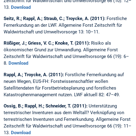
Zeitschrift für Waldwirtschaft und Umweltvorsorge 66 (10): 12–
13.
Download
Seitz, R.; Rappl, A.; Straub, C.; Troycke, A. (2011):
Forstliche
Fernerkundung an der LWF. Allgemeine Forst Zeitschrift für
Waldwirtschaft und Umweltvorsorge 13: 10–11.
Rößiger, J.; Griess, V. C.; Knoke, T. (2011):
Risiko als
ökonomischer Grund zur Umwandlung. Allgemeine Forst
Zeitschrift für Waldwirtschaft und Umweltvorsorge 66 (19): 6–
8.
Download
Rappl, A.; Troycke, A. (2011):
Forstliche Fernerkundung auf
neuen Wegen, EUS-FH: Forstwissenschaftler wollen
Satellitendaten für Forstbetriebsplanung und forstliches
Katastrophenmanagement nutzen. LWF aktuell 82: 47–49.
Ossig, B.; Rappl, H.; Schneider, T. (2011):
Unterstützung
terrestrischer Inventuren aus dem Weltall? Verknüpfung von
terrestrischen Inventuren und Fernerkundung. Allgemeine Forst
Zeitschrift für Waldwirtschaft und Umweltvorsorge 66 (19): 11–
13.
Download