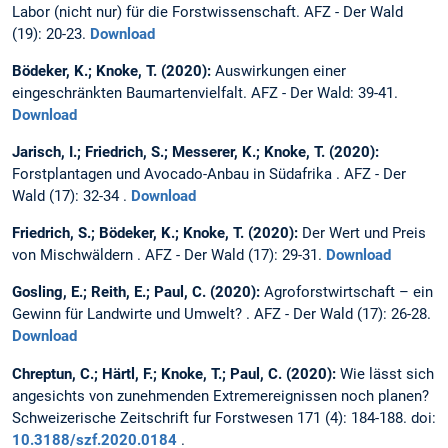
Labor (nicht nur) für die Forstwissenschaft. AFZ - Der Wald
(19): 20-23.
Download
Bödeker, K.; Knoke, T. (2020):
Auswirkungen einer
eingeschränkten Baumartenvielfalt. AFZ - Der Wald: 39-41.
Download
Jarisch, I.; Friedrich, S.; Messerer, K.; Knoke, T. (2020):
Forstplantagen und Avocado-Anbau in Südafrika . AFZ - Der
Wald (17): 32-34 .
Download
Friedrich, S.; Bödeker, K.; Knoke, T. (2020):
Der Wert und Preis
von Mischwäldern . AFZ - Der Wald (17): 29-31.
Download
Gosling, E.; Reith, E.; Paul, C. (2020):
Agroforstwirtschaft – ein
Gewinn für Landwirte und Umwelt? . AFZ - Der Wald (17): 26-28.
Download
Chreptun, C.; Härtl, F.; Knoke, T.; Paul, C. (2020):
Wie lässt sich
angesichts von zunehmenden Extremereignissen noch planen?
Schweizerische Zeitschrift fur Forstwesen 171 (4): 184-188. doi:
10.3188/szf.2020.0184
.