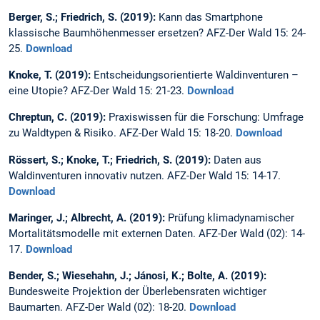
Berger, S.; Friedrich, S. (2019):
Kann das Smartphone
klassische Baumhöhenmesser ersetzen? AFZ-Der Wald 15: 24-
25.
Download
Knoke, T. (2019):
Entscheidungsorientierte Waldinventuren –
eine Utopie? AFZ-Der Wald 15: 21-23.
Download
Chreptun, C. (2019):
Praxiswissen für die Forschung: Umfrage
zu Waldtypen & Risiko. AFZ-Der Wald 15: 18-20.
Download
Rössert, S.; Knoke, T.; Friedrich, S. (2019):
Daten aus
Waldinventuren innovativ nutzen. AFZ-Der Wald 15: 14-17.
Download
Maringer, J.; Albrecht, A. (2019):
Prüfung klimadynamischer
Mortalitätsmodelle mit externen Daten. AFZ-Der Wald (02): 14-
17.
Download
Bender, S.; Wiesehahn, J.; Jánosi, K.; Bolte, A. (2019):
Bundesweite Projektion der Überlebensraten wichtiger
Baumarten. AFZ-Der Wald (02): 18-20.
Download