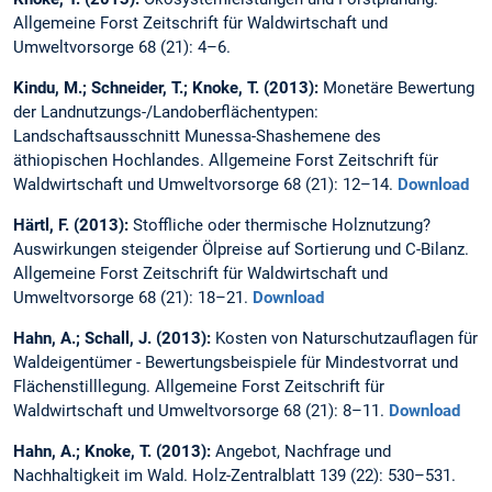
Allgemeine Forst Zeitschrift für Waldwirtschaft und
Umweltvorsorge 68 (21): 4–6.
Kindu, M.; Schneider, T.; Knoke, T. (2013):
Monetäre Bewertung
der Landnutzungs-/Landoberflächentypen:
Landschaftsausschnitt Munessa-Shashemene des
äthiopischen Hochlandes. Allgemeine Forst Zeitschrift für
Waldwirtschaft und Umweltvorsorge 68 (21): 12–14.
Download
Härtl, F. (2013):
Stoffliche oder thermische Holznutzung?
Auswirkungen steigender Ölpreise auf Sortierung und C-Bilanz.
Allgemeine Forst Zeitschrift für Waldwirtschaft und
Umweltvorsorge 68 (21): 18–21.
Download
Hahn, A.; Schall, J. (2013):
Kosten von Naturschutzauflagen für
Waldeigentümer - Bewertungsbeispiele für Mindestvorrat und
Flächenstilllegung. Allgemeine Forst Zeitschrift für
Waldwirtschaft und Umweltvorsorge 68 (21): 8–11.
Download
Hahn, A.; Knoke, T. (2013):
Angebot, Nachfrage und
Nachhaltigkeit im Wald. Holz-Zentralblatt 139 (22): 530–531.