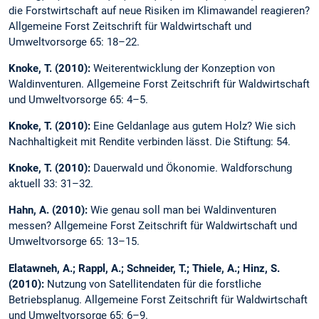
die Forstwirtschaft auf neue Risiken im Klimawandel reagieren?
Allgemeine Forst Zeitschrift für Waldwirtschaft und
Umweltvorsorge 65: 18–22.
Knoke, T. (2010):
Weiterentwicklung der Konzeption von
Waldinventuren. Allgemeine Forst Zeitschrift für Waldwirtschaft
und Umweltvorsorge 65: 4–5.
Knoke, T. (2010):
Eine Geldanlage aus gutem Holz? Wie sich
Nachhaltigkeit mit Rendite verbinden lässt. Die Stiftung: 54.
Knoke, T. (2010):
Dauerwald und Ökonomie. Waldforschung
aktuell 33: 31–32.
Hahn, A. (2010):
Wie genau soll man bei Waldinventuren
messen? Allgemeine Forst Zeitschrift für Waldwirtschaft und
Umweltvorsorge 65: 13–15.
Elatawneh, A.; Rappl, A.; Schneider, T.; Thiele, A.; Hinz, S.
(2010):
Nutzung von Satellitendaten für die forstliche
Betriebsplanug. Allgemeine Forst Zeitschrift für Waldwirtschaft
und Umweltvorsorge 65: 6–9.