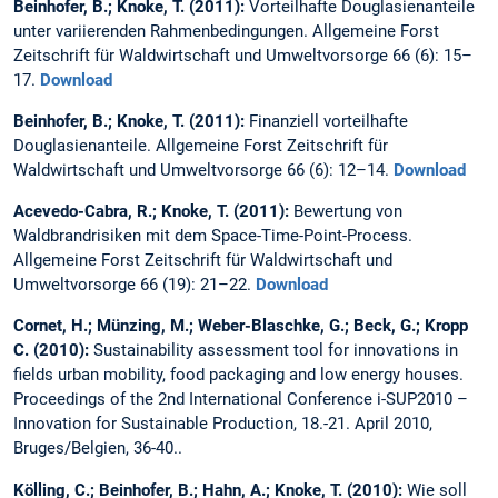
Beinhofer, B.; Knoke, T. (2011):
Vorteilhafte Douglasienanteile
unter variierenden Rahmenbedingungen. Allgemeine Forst
Zeitschrift für Waldwirtschaft und Umweltvorsorge 66 (6): 15–
17.
Download
Beinhofer, B.; Knoke, T. (2011):
Finanziell vorteilhafte
Douglasienanteile. Allgemeine Forst Zeitschrift für
Waldwirtschaft und Umweltvorsorge 66 (6): 12–14.
Download
Acevedo-Cabra, R.; Knoke, T. (2011):
Bewertung von
Waldbrandrisiken mit dem Space-Time-Point-Process.
Allgemeine Forst Zeitschrift für Waldwirtschaft und
Umweltvorsorge 66 (19): 21–22.
Download
Cornet, H.; Münzing, M.; Weber-Blaschke, G.; Beck, G.; Kropp
C. (2010):
Sustainability assessment tool for innovations in
fields urban mobility, food packaging and low energy houses.
Proceedings of the 2nd International Conference i-SUP2010 –
Innovation for Sustainable Production, 18.-21. April 2010,
Bruges/Belgien, 36-40..
Kölling, C.; Beinhofer, B.; Hahn, A.; Knoke, T. (2010):
Wie soll