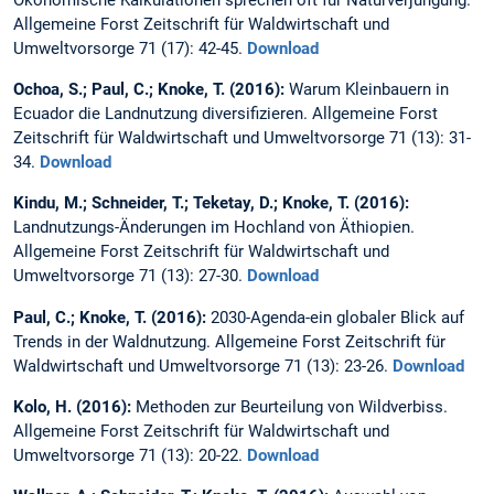
Allgemeine Forst Zeitschrift für Waldwirtschaft und
Umweltvorsorge 71 (17): 42-45.
Download
Ochoa, S.; Paul, C.; Knoke, T. (2016):
Warum Kleinbauern in
Ecuador die Landnutzung diversifizieren. Allgemeine Forst
Zeitschrift für Waldwirtschaft und Umweltvorsorge 71 (13): 31-
34.
Download
Kindu, M.; Schneider, T.; Teketay, D.; Knoke, T. (2016):
Landnutzungs-Änderungen im Hochland von Äthiopien.
Allgemeine Forst Zeitschrift für Waldwirtschaft und
Umweltvorsorge 71 (13): 27-30.
Download
Paul, C.; Knoke, T. (2016):
2030-Agenda-ein globaler Blick auf
Trends in der Waldnutzung. Allgemeine Forst Zeitschrift für
Waldwirtschaft und Umweltvorsorge 71 (13): 23-26.
Download
Kolo, H. (2016):
Methoden zur Beurteilung von Wildverbiss.
Allgemeine Forst Zeitschrift für Waldwirtschaft und
Umweltvorsorge 71 (13): 20-22.
Download