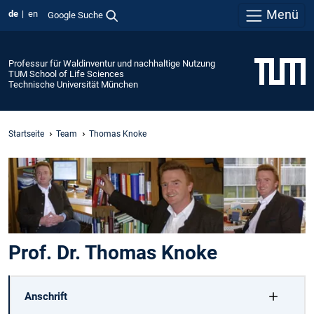
Menü
de
en
Google Suche
Professur für Waldinventur und nachhaltige Nutzung
TUM School of Life Sciences
Technische Universität München
Startseite
Team
Thomas Knoke
Prof. Dr. Thomas Knoke
Anschrift