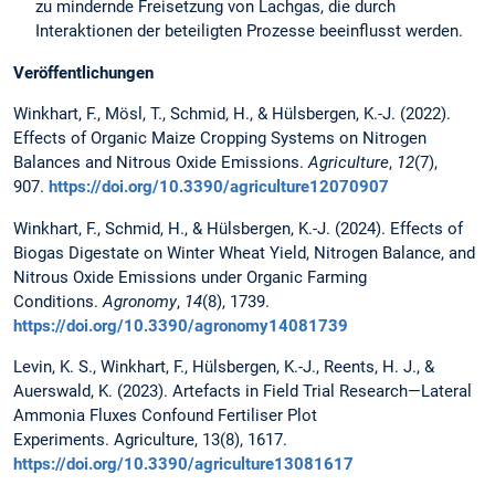
zu mindernde Freisetzung von Lachgas, die durch
Interaktionen der beteiligten Prozesse beeinflusst werden.
Veröffentlichungen
Winkhart, F., Mösl, T., Schmid, H., & Hülsbergen, K.-J. (2022).
Effects of Organic Maize Cropping Systems on Nitrogen
Balances and Nitrous Oxide Emissions.
Agriculture
,
12
(7),
907.
https://doi.org/10.3390/agriculture12070907
Winkhart, F., Schmid, H., & Hülsbergen, K.-J. (2024). Effects of
Biogas Digestate on Winter Wheat Yield, Nitrogen Balance, and
Nitrous Oxide Emissions under Organic Farming
Conditions.
Agronomy
,
14
(8), 1739.
https://doi.org/10.3390/agronomy14081739
Levin, K. S., Winkhart, F., Hülsbergen, K.-J., Reents, H. J., &
Auerswald, K. (2023). Artefacts in Field Trial Research—Lateral
Ammonia Fluxes Confound Fertiliser Plot
Experiments. Agriculture, 13(8), 1617.
https://doi.org/10.3390/agriculture13081617