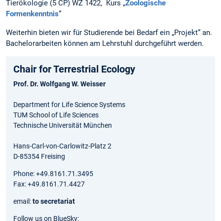
Tierökologie (5 CP) WZ 1422, Kurs „
Zoologische
Formenkenntnis
“
Weiterhin bieten wir für Studierende bei Bedarf ein „Projekt“ an.
Bachelorarbeiten können am Lehrstuhl durchgeführt werden.
Chair for Terrestrial Ecology
Prof. Dr. Wolfgang W. Weisser
Department for Life Science Systems
TUM School of Life Sciences
Technische Universität München
Hans-Carl-von-Carlowitz-Platz 2
D-85354 Freising
Phone: +49.8161.71.3495
Fax: +49.8161.71.4427
email:
to secretariat
Follow us on BlueSky: