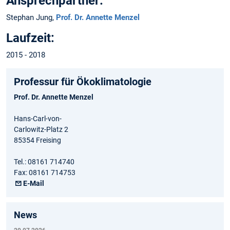
Ansprechpartner:
Stephan Jung,
Prof. Dr. Annette Menzel
Laufzeit:
2015 - 2018
Professur für Ökoklimatologie
Prof. Dr. Annette Menzel
Hans-Carl-von-
Carlowitz-Platz 2
85354 Freising
Tel.: 08161 714740
Fax: 08161 714753
E-Mail
News