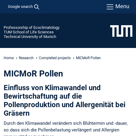
Menu
Google search
Professorship of Ecoclimatology
TUM School of Life Sciences
Technical University of Munich
Home
Research
Completed projects
MICMoR Pollen
MICMoR Pollen
Einfluss von Klimawandel und
Bewirtschaftung auf die
Pollenproduktion und Allergenität bei
Gräsern
Durch den Klimawandel verändern sich Blühtermin und -dauer,
so dass sich die Pollenbelastung verlängert und Allergien