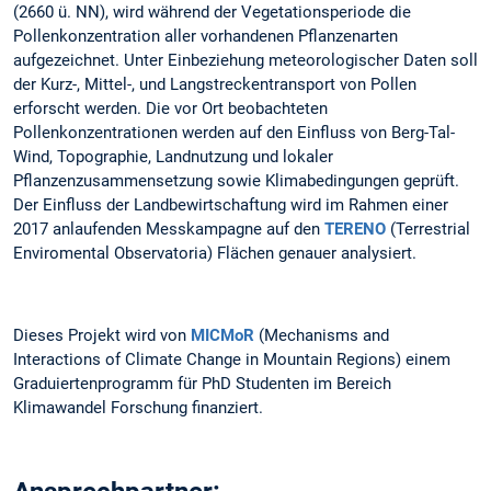
(2660 ü. NN), wird während der Vegetationsperiode die
Pollenkonzentration aller vorhandenen Pflanzenarten
aufgezeichnet. Unter Einbeziehung meteorologischer Daten soll
der Kurz-, Mittel-, und Langstreckentransport von Pollen
erforscht werden. Die vor Ort beobachteten
Pollenkonzentrationen werden auf den Einfluss von Berg-Tal-
Wind, Topographie, Landnutzung und lokaler
Pflanzenzusammensetzung sowie Klimabedingungen geprüft.
Der Einfluss der Landbewirtschaftung wird im Rahmen einer
2017 anlaufenden Messkampagne auf den
TERENO
(Terrestrial
Enviromental Observatoria) Flächen genauer analysiert.
Dieses Projekt wird von
MICMoR
(Mechanisms and
Interactions of Climate Change in Mountain Regions) einem
Graduiertenprogramm für PhD Studenten im Bereich
Klimawandel Forschung finanziert.