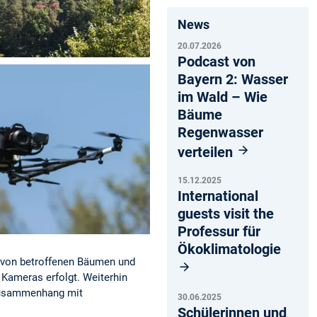
News
20.07.2026
Podcast von
Bayern 2: Wasser
im Wald – Wie
Bäume
Regenwasser
verteilen
15.12.2025
International
guests visit the
Professur für
Ökoklimatologie
ng von betroffenen Bäumen und
Kameras erfolgt. Weiterhin
Zusammenhang mit
30.06.2025
Schülerinnen und