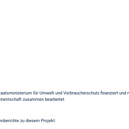
aatsministerium für Umwelt und Verbraucherschutz finanziert und m
stwirtschaft zusammen bearbeitet.
ienberichte zu diesem Projekt: