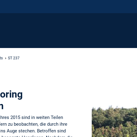
ts
ST 237
oring
n
hres 2015 sind in weiten Teilen
ern zu beobachten, die durch ihre
 ins Auge stechen. Betroffen sind