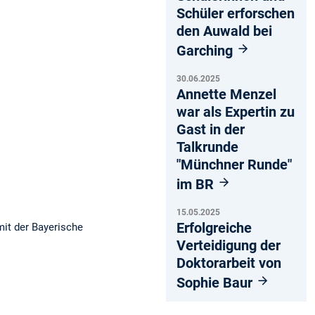
Schüler erforschen
den Auwald bei
Garching
30.06.2025
Annette Menzel
war als Expertin zu
Gast in der
Talkrunde
"Münchner Runde"
im BR
15.05.2025
Erfolgreiche
it der Bayerische
Verteidigung der
Doktorarbeit von
Sophie Baur