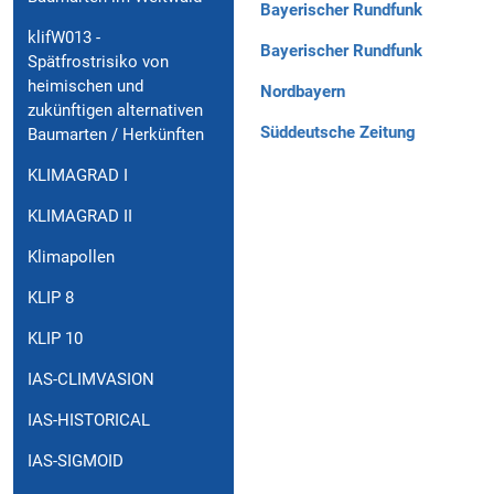
Bayerischer Rundfunk
klifW013 -
Bayerischer Rundfunk
Spätfrostrisiko von
heimischen und
Nordbayern
zukünftigen alternativen
Süddeutsche Zeitung
Baumarten / Herkünften
KLIMAGRAD I
KLIMAGRAD II
Klimapollen
KLIP 8
KLIP 10
IAS-CLIMVASION
IAS-HISTORICAL
IAS-SIGMOID