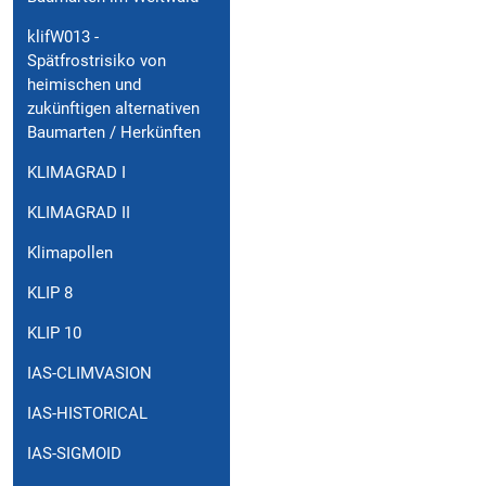
klifW013 -
Spätfrostrisiko von
heimischen und
zukünftigen alternativen
Baumarten / Herkünften
KLIMAGRAD I
KLIMAGRAD II
Klimapollen
KLIP 8
KLIP 10
IAS-CLIMVASION
IAS-HISTORICAL
IAS-SIGMOID