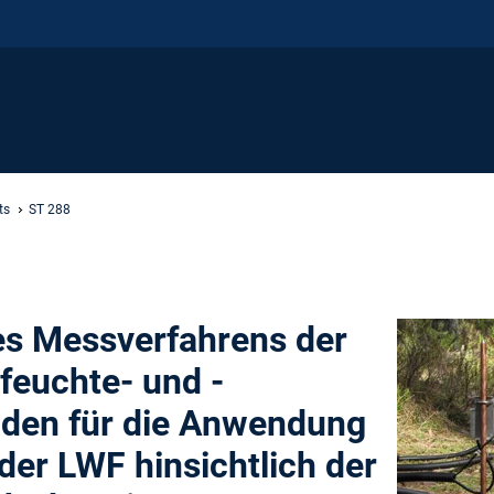
ts
ST 288
es Messverfahrens der
feuchte- und -
den für die Anwendung
der LWF hinsichtlich der