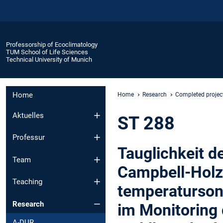
Professorship of Ecoclimatology
TUM School of Life Sciences
Technical University of Munich
Home
Home
Research
Completed projec
Aktuelles
ST 288
Professur
Tauglichkeit d
Team
Campbell-Holz
Teaching
temperaturson
Research
im Monitoring 
A-DUR