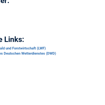
er:
 Links:
ald und Forstwirtschaft (LWF)
es Deutschen Wetterdienstes (DWD)