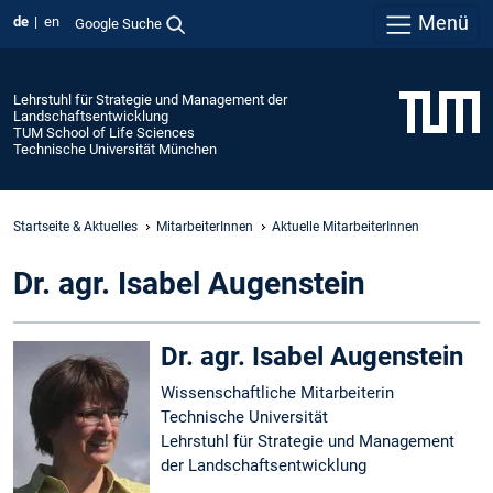
Menü
de
en
Google Suche
Lehrstuhl für Strategie und Management der
Landschaftsentwicklung
TUM School of Life Sciences
Technische Universität München
Startseite & Aktuelles
MitarbeiterInnen
Aktuelle MitarbeiterInnen
Dr. agr. Isabel Augenstein
Dr. agr. Isabel Augenstein
Wissenschaftliche Mitarbeiterin
Technische Universität
Lehrstuhl für Strategie und Management
der Landschaftsentwicklung