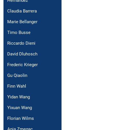
Hernández
Claudia Barrera
Marie Bellanger
Timo Busse
Riccardo Dieni
David Dluhosch
Frederic Krieger
Gu Qiaolin
Finn Wahl
Yidan Wang
Yixuan Wang
Florian Wilms
Anja Zmegac