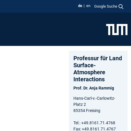
de
en
Google Suche
Professur für Land
Surface-
Atmosphere
Interactions
Prof. Dr. Anja Rammig
Hans-Carl-v.-Carlowitz-
Platz 2
85354 Freising
Tel.: +49.8161.71.4768
Fax: +49.8161.71.4767