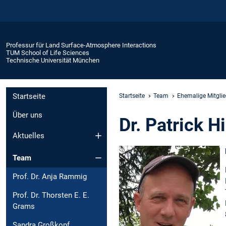
Professur für Land Surface-Atmosphere Interactions
TUM School of Life Sciences
Technische Universität München
Startseite
Startseite
Team
Ehemalige Mitglie
Über uns
Dr. Patrick H
Aktuelles
Team
Prof. Dr. Anja Rammig
Prof. Dr. Thorsten E. E.
Grams
Sandra Großkopf