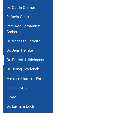
Dr. Catrin Ciemer
Rafaela Cirilo
Pere Roc Fernàndez
Garberí
Dr. Vanessa Ferreira
Dr. Jens Heinke
Dr. Patrick Hildebrandt
Dr. Jernej Jevšenak
Melanie Thurner (Kern)
Lucia Layritz
Luyao Liu
Dr. Laynara Lugli