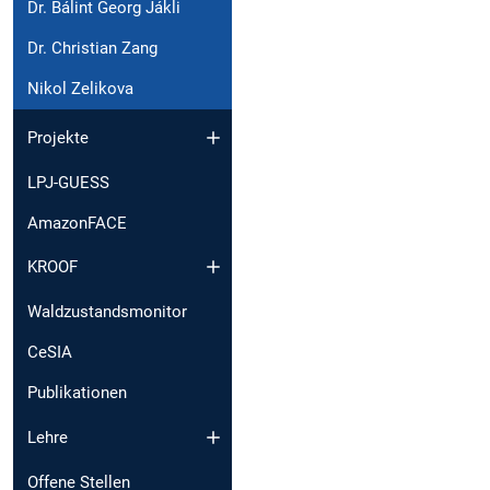
Dr. Bálint Georg Jákli
Dr. Christian Zang
Nikol Zelikova
Projekte
LPJ-GUESS
AmazonFACE
KROOF
Waldzustandsmonitor
CeSIA
Publikationen
Lehre
Offene Stellen