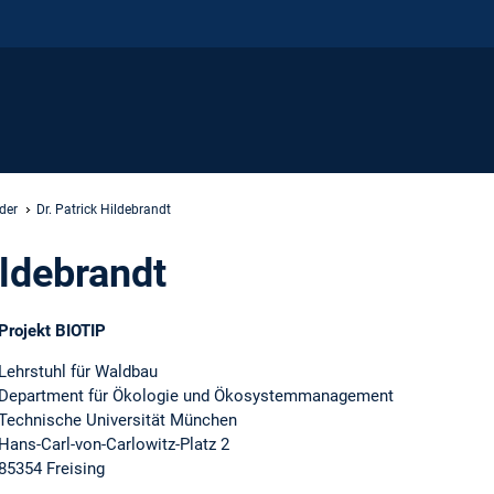
der
Dr. Patrick Hildebrandt
ildebrandt
Projekt BIOTIP
Lehrstuhl für Waldbau
Department für Ökologie und Ökosystemmanagement
Technische Universität München
Hans-Carl-von-Carlowitz-Platz 2
85354 Freising