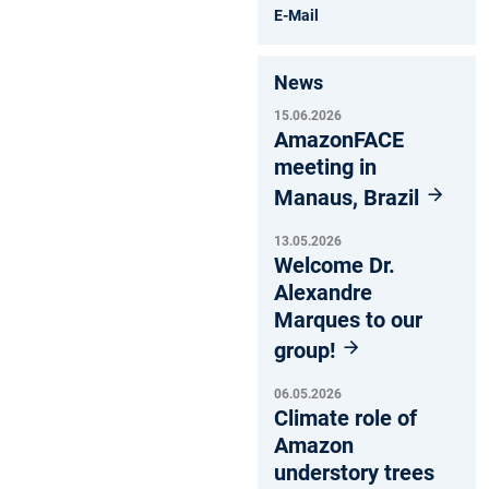
E-Mail
News
15.06.2026
AmazonFACE
meeting in
Manaus, Brazil
13.05.2026
Welcome Dr.
Alexandre
Marques to our
group!
06.05.2026
Climate role of
Amazon
understory trees