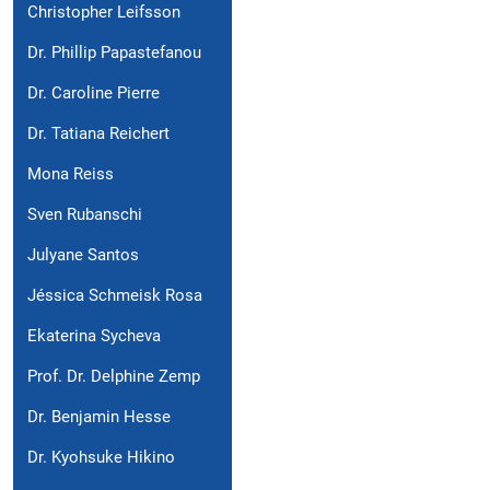
Christopher Leifsson
Dr. Phillip Papastefanou
Dr. Caroline Pierre
Dr. Tatiana Reichert
Mona Reiss
Sven Rubanschi
Julyane Santos
Jéssica Schmeisk Rosa
Ekaterina Sycheva
Prof. Dr. Delphine Zemp
Dr. Benjamin Hesse
Dr. Kyohsuke Hikino