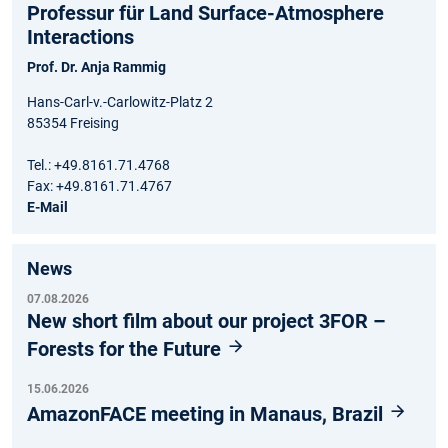
Professur für Land Surface-Atmosphere
Interactions
Prof. Dr. Anja Rammig
Hans-Carl-v.-Carlowitz-Platz 2
85354 Freising
Tel.: +49.8161.71.4768
Fax: +49.8161.71.4767
E-Mail
News
07.08.2026
New short film about our project 3FOR –
Forests for the Future
15.06.2026
AmazonFACE meeting in Manaus, Brazil