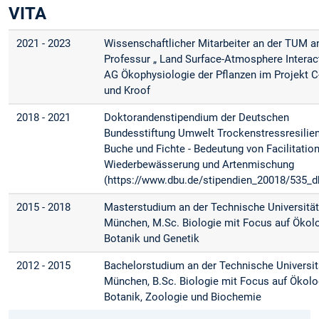
VITA
2021 - 2023
Wissenschaftlicher Mitarbeiter an der TUM a
Professur „ Land Surface-Atmosphere Interac
AG Ökophysiologie der Pflanzen im Projekt C
und Kroof
2018 - 2021
Doktorandenstipendium der Deutschen
Bundesstiftung Umwelt Trockenstressresilie
Buche und Fichte - Bedeutung von Facilitation
Wiederbewässerung und Artenmischung
(https://www.dbu.de/stipendien_20018/535_d
2015 - 2018
Masterstudium an der Technische Universitä
München, M.Sc. Biologie mit Focus auf Ökolo
Botanik und Genetik
2012 - 2015
Bachelorstudium an der Technische Universit
München, B.Sc. Biologie mit Focus auf Ökolo
Botanik, Zoologie und Biochemie