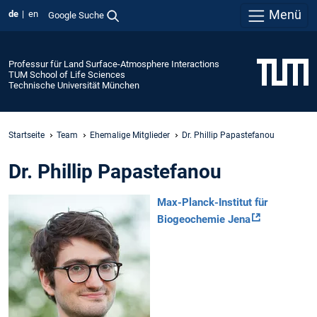
Menü
de
en
Google Suche
Professur für Land Surface-Atmosphere Interactions
TUM School of Life Sciences
Technische Universität München
Startseite
Team
Ehemalige Mitglieder
Dr. Phillip Papastefanou
Dr. Phillip Papastefanou
Max-Planck-Institut für
Biogeochemie Jena