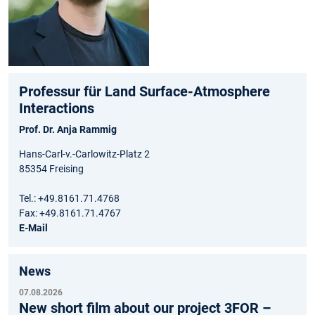
Professur für Land Surface-Atmosphere
Interactions
Prof. Dr. Anja Rammig
Hans-Carl-v.-Carlowitz-Platz 2
85354 Freising
Tel.: +49.8161.71.4768
Fax: +49.8161.71.4767
E-Mail
News
07.08.2026
New short film about our project 3FOR –