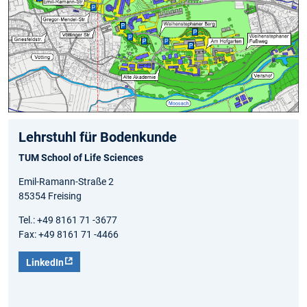
Lehrstuhl für Bodenkunde
TUM School of Life Sciences
Emil-Ramann-Straße 2
85354 Freising
Tel.: +49 8161 71 -3677
Fax: +49 8161 71 -4466
LinkedIn