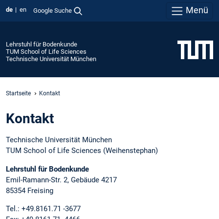
Menü
de
en
Google Suche
Lehrstuhl für Bodenkunde
TUM School of Life Sciences
Technische Universität München
Startseite
Kontakt
Kontakt
Technische Universität München
TUM School of Life Sciences (Weihenstephan)
Lehrstuhl für Bodenkunde
Emil-Ramann-Str. 2, Gebäude 4217
85354 Freising
Tel.: +49.8161.71 -3677