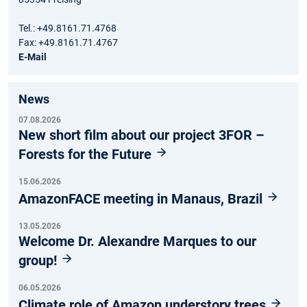
Tel.: +49.8161.71.4768
Fax: +49.8161.71.4767
E-Mail
News
07.08.2026
New short film about our project 3FOR –
Forests for the Future
15.06.2026
AmazonFACE meeting in Manaus, Brazil
13.05.2026
Welcome Dr. Alexandre Marques to our
group!
06.05.2026
Climate role of Amazon understory trees