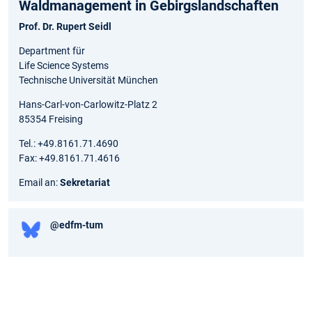
Waldmanagement in Gebirgs­landschaften
Prof. Dr. Rupert Seidl
Department für
Life Science Systems
Technische Universität München
Hans-Carl-von-Carlowitz-Platz 2
85354 Freising
Tel.: +49.8161.71.4690
Fax: +49.8161.71.4616
Email an:
Sekretariat
@edfm-tum