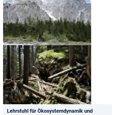
Lehrstuhl für Ökosystem­dynamik und