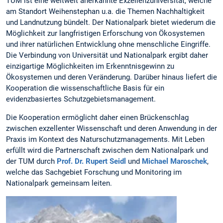
TUM ist eine weltweit anerkannte Exzellenzuniversität, welche
am Standort Weihenstephan u.a. die Themen Nachhaltigkeit
und Landnutzung bündelt. Der Nationalpark bietet wiederum die
Möglichkeit zur langfristigen Erforschung von Ökosystemen
und ihrer natürlichen Entwicklung ohne menschliche Eingriffe.
Die Verbindung von Universität und Nationalpark ergibt daher
einzigartige Möglichkeiten im Erkenntnisgewinn zu
Ökosystemen und deren Veränderung. Darüber hinaus liefert die
Kooperation die wissenschaftliche Basis für ein
evidenzbasiertes Schutzgebietsmanagement.
Die Kooperation ermöglicht daher einen Brückenschlag
zwischen exzellenter Wissenschaft und deren Anwendung in der
Praxis im Kontext des Naturschutzmanagements. Mit Leben
erfüllt wird die Partnerschaft zwischen dem Nationalpark und
der TUM durch
Prof. Dr. Rupert Seidl
und
Michael Maroschek
,
welche das Sachgebiet Forschung und Monitoring im
Nationalpark gemeinsam leiten.