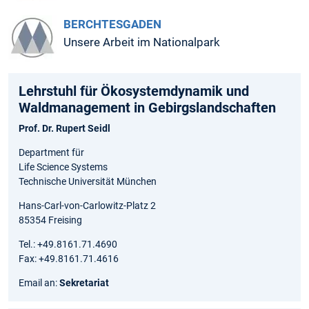
BERCHTESGADEN
Unsere Arbeit im Nationalpark
Lehrstuhl für Ökosystem­dynamik und
Waldmanagement in Gebirgs­landschaften
Prof. Dr. Rupert Seidl
Department für
Life Science Systems
Technische Universität München
Hans-Carl-von-Carlowitz-Platz 2
85354 Freising
Tel.: +49.8161.71.4690
Fax: +49.8161.71.4616
Email an:
Sekretariat