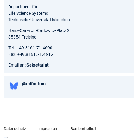
Department für
Life Science Systems
Technische Universität München
Hans-Carl-von-Carlowitz-Platz 2
85354 Freising
Tel.: +49.8161.71.4690
Fax: +49.8161.71.4616
Email an:
Sekretariat
@edfm-tum
Datenschutz
Impressum
Barrierefreiheit