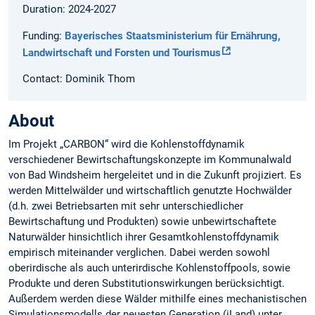
Duration: 2024-2027
Funding:
Bayerisches Staatsministerium für Ernährung,
Landwirtschaft und Forsten und Tourismus
Contact: Dominik Thom
About
Im Projekt „CARBON“ wird die Kohlenstoffdynamik
verschiedener Bewirtschaftungskonzepte im Kommunalwald
von Bad Windsheim hergeleitet und in die Zukunft projiziert. Es
werden Mittelwälder und wirtschaftlich genutzte Hochwälder
(d.h. zwei Betriebsarten mit sehr unterschiedlicher
Bewirtschaftung und Produkten) sowie unbewirtschaftete
Naturwälder hinsichtlich ihrer Gesamtkohlenstoffdynamik
empirisch miteinander verglichen. Dabei werden sowohl
oberirdische als auch unterirdische Kohlenstoffpools, sowie
Produkte und deren Substitutionswirkungen berücksichtigt.
Außerdem werden diese Wälder mithilfe eines mechanistischen
Simulationsmodells der neuesten Generation (iLand) unter