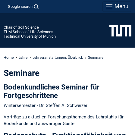
Menu
Google search
Chair of Soil Science
TUM School of Life Sciences
Technical University of Munich
Home
Lehre
Lehrveranstaltungen: Überblick
Seminare
Seminare
Bodenkundliches Seminar für
Fortgeschrittene
Wintersemester - Dr. Steffen A. Schweizer
Vorträge zu aktuellen Forschungsthemen des Lehrstuhls für
Bodenkunde und auswärtiger Gäste.