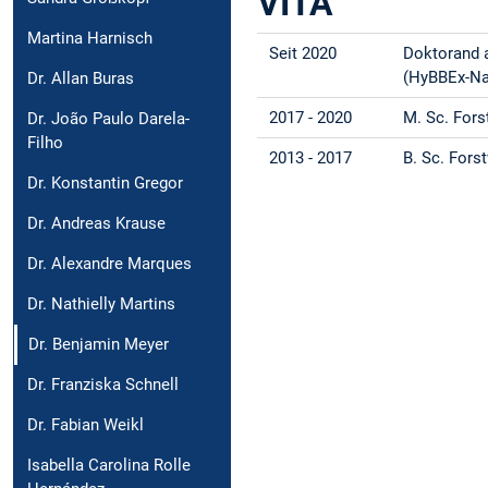
VITA
Martina Harnisch
Seit 2020
Doktorand a
(HyBBEx-Na
Dr. Allan Buras
2017 - 2020
M. Sc. Fors
Dr. João Paulo Darela-
Filho
2013 - 2017
B. Sc. For
Dr. Konstantin Gregor
Dr. Andreas Krause
Dr. Alexandre Marques
Dr. Nathielly Martins
Dr. Benjamin Meyer
Dr. Franziska Schnell
Dr. Fabian Weikl
Isabella Carolina Rolle