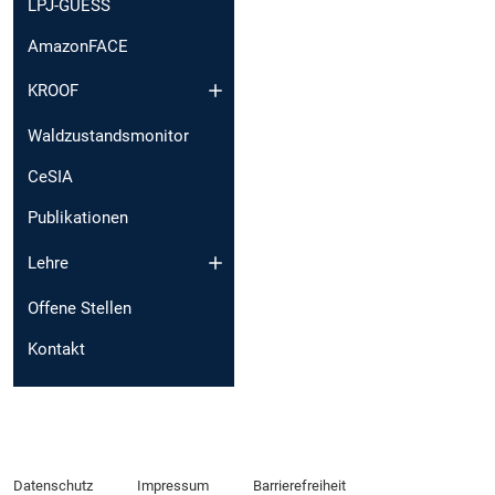
LPJ-GUESS
AmazonFACE
KROOF
Waldzustandsmonitor
CeSIA
Publikationen
Lehre
Offene Stellen
Kontakt
Datenschutz
Impressum
Barrierefreiheit