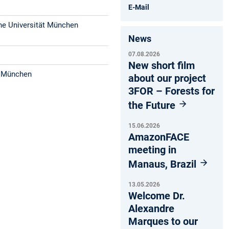
E-Mail
he Universität München
News
07.08.2026
New short film
t München
about our project
3FOR – Forests for
the Future
15.06.2026
AmazonFACE
meeting in
Manaus, Brazil
13.05.2026
Welcome Dr.
Alexandre
Marques to our