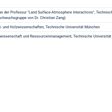
n der Professur "Land Surface-Atmosphere Interactions", Technisc
chwuchsgruppe von Dr. Christian Zang)
t- und Holzwissenschaften, Technische Universität München
stwissenschaft und Ressourcenmanagement, Technische Universitä