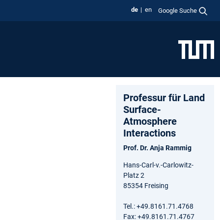
de
en
Google Suche
Professur für Land
Surface-
Atmosphere
Interactions
Prof. Dr. Anja Rammig
Hans-Carl-v.-Carlowitz-
Platz 2
85354 Freising
Tel.: +49.8161.71.4768
Fax: +49.8161.71.4767