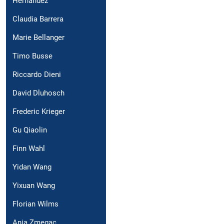
Hernández
Claudia Barrera
Marie Bellanger
Timo Busse
Riccardo Dieni
David Dluhosch
Frederic Krieger
Gu Qiaolin
Finn Wahl
Yidan Wang
Yixuan Wang
Florian Wilms
Anja Zmegac