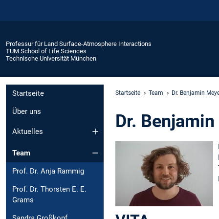
Professur für Land Surface-Atmosphere Interactions
TUM School of Life Sciences
Technische Universität München
Startseite
Startseite
Team
Dr. Benjamin Mey
Über uns
Dr. Benjamin
Aktuelles
Team
Prof. Dr. Anja Rammig
Prof. Dr. Thorsten E. E.
Grams
Sandra Großkopf