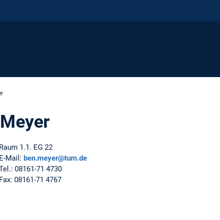
er
 Meyer
Raum 1.1. EG 22
E-Mail:
ben.meyer@tum.de
Tel.: 08161-71 4730
Fax: 08161-71 4767