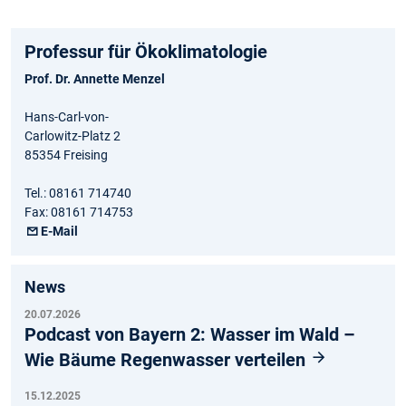
Professur für Ökoklimatologie
Prof. Dr. Annette Menzel
Hans-Carl-von-
Carlowitz-Platz 2
85354 Freising
Tel.: 08161 714740
Fax: 08161 714753
E-Mail
News
20.07.2026
Podcast von Bayern 2: Wasser im Wald –
Wie Bäume Regenwasser verteilen
15.12.2025