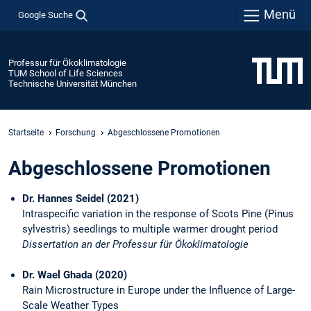
Menü
Google Suche
Professur für Ökoklimatologie
TUM School of Life Sciences
Technische Universität München
Startseite
Forschung
Abgeschlossene Promotionen
Abgeschlossene Promotionen
Dr. Hannes Seidel (2021)
Intraspecific variation in the response of Scots Pine (Pinus
sylvestris) seedlings to multiple warmer drought period
Dissertation an der Professur für Ökoklimatologie
Dr. Wael Ghada (2020)
Rain Microstructure in Europe under the Influence of Large-
Scale Weather Types