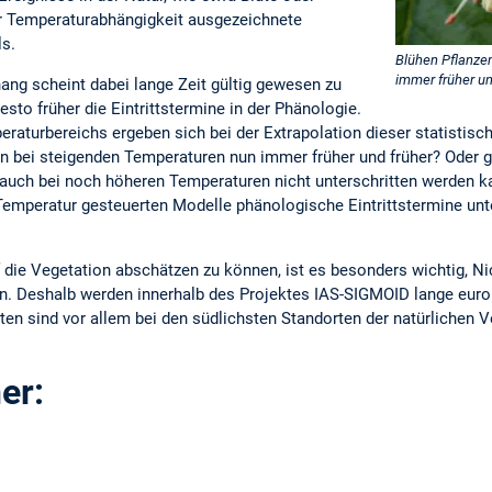
rer Temperaturabhängigkeit ausgezeichnete
s.
Blühen Pflanze
immer früher un
ng scheint dabei lange Zeit gültig gewesen zu
esto früher die Eintrittstermine in der Phänologie.
raturbereichs ergeben sich bei der Extrapolation dieser statistis
en bei steigenden Temperaturen nun immer früher und früher? Oder g
r auch bei noch höheren Temperaturen nicht unterschritten werden 
 Temperatur gesteuerten Modelle phänologische Eintrittstermine u
ie Vegetation abschätzen zu können, ist es besonders wichtig, Nich
. Deshalb werden innerhalb des Projektes IAS-SIGMOID lange euro
äten sind vor allem bei den südlichsten Standorten der natürlichen V
er: