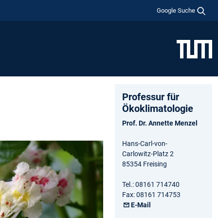
Google Suche
Professur für
Ökoklimatologie
Prof. Dr. Annette Menzel
Hans-Carl-von-
Carlowitz-Platz 2
85354 Freising
Tel.: 08161 714740
Fax: 08161 714753
E-Mail