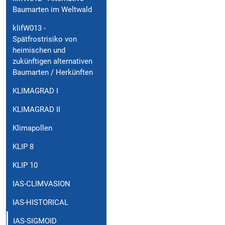
Baumarten im Weltwald
klifW013 -
Spätfrostrisiko von
heimischen und
zukünftigen alternativen
Baumarten / Herkünften
KLIMAGRAD I
KLIMAGRAD II
Klimapollen
KLIP 8
KLIP 10
IAS-CLIMVASION
IAS-HISTORICAL
IAS-SIGMOID