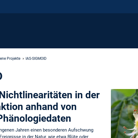
ene Projekte
IAS-SIGMOID
D
ichtlinearitäten in der
ktion anhand von
Phänologiedaten
gangenen Jahren einen besonderen Aufschwung
reignisse in der Natur, wie etwa Blüte oder