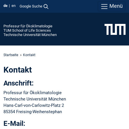
Menü
de
en
Google Suche
Professur für Ökoklimatologie
TUM School of Life Sciences
Technische Universität München
Startseite
Kontakt
Kontakt
Anschrift:
Professur für Ökoklimatologie
Technische Universität München
Hans-Carl-von-Carlowitz-Platz 2
85354 Freising-Weihenstephan
E-Mail: