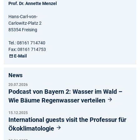
Prof. Dr. Annette Menzel
Hans-Carl-von-
Carlowitz-Platz 2
85354 Freising
Tel.: 08161 714740
Fax: 08161 714753
E-Mail
News
20.07.2026
Podcast von Bayern 2: Wasser im Wald –
Wie Bäume Regenwasser verteilen
15.12.2025
International guests visit the Professur für
Ökoklimatologie