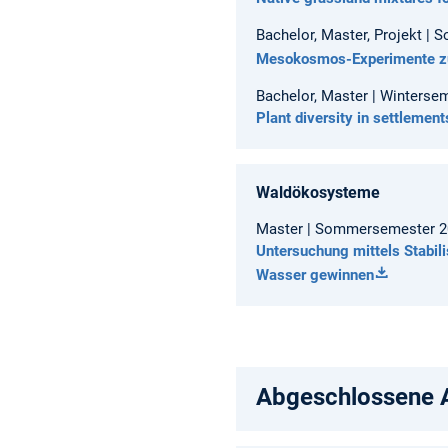
Bachelor, Master, Projekt |
Mesokosmos-Experimente zu
Bachelor, Master | Winterse
Plant diversity in settlement
Waldökosysteme
Master | Sommersemester 202
Untersuchung mittels Stabil
Wasser gewinnen
Abgeschlossene A