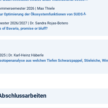
 Sommersemester 2026 | Max Thiele
r Optimierung der Ökosystemfunktionen von SUDS
mester 2026/2027 | Dr. Sandra Rojas-Botero
s of Bavaria, promise or bluff?
5 | Dr. Karl-Heinz Häberle
isotopenanalyse aus welchen Tiefen Schwarzpappel, Stieleiche, Wint
bschlussarbeiten