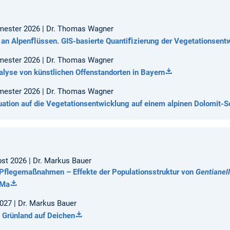
mester 2026 | Dr. Thomas Wagner
n Alpenﬂüssen. GIS-basierte Quantiﬁzierung der Vegetationsentwi
mester 2026 | Dr. Thomas Wagner
alyse von künstlichen Offenstandorten in Bayern
mester 2026 | Dr. Thomas Wagner
uation auf die Vegetationsentwicklung auf einem alpinen Dolomit
st 2026 | Dr. Markus Bauer
 Pflegemaßnahmen – Effekte der Populationsstruktur von
Gentianel
 Ma
27 | Dr. Markus Bauer
 Grünland auf Deichen