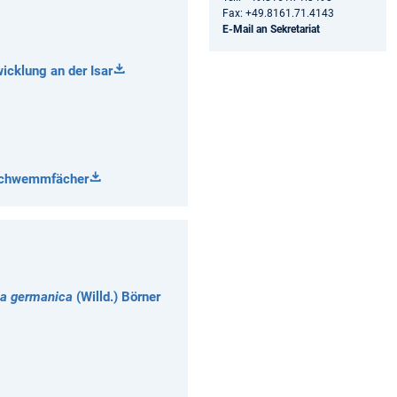
Fax: +49.8161.71.4143
E-Mail an Sekretariat
cklung an der Isar
-Schwemmfächer
la germanica
(Willd.) Börner