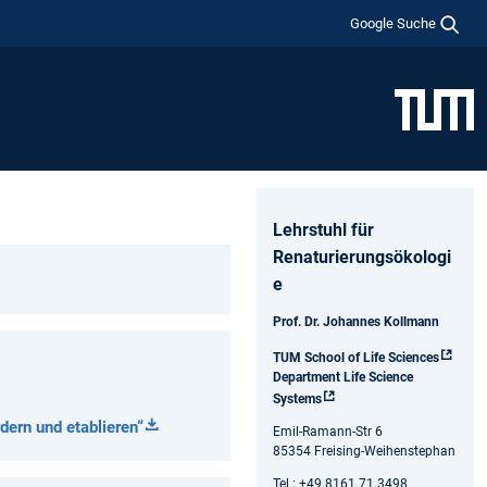
Google Suche
Lehrstuhl für
Renaturierungsökologi
e
Prof. Dr. Johannes Kollmann
TUM School of Life Sciences
Department Life Science
Systems
dern und etablieren“
Emil-Ramann-Str 6
85354 Freising-Weihenstephan
Tel.: +49.8161.71.3498