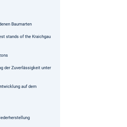
edenen Baumarten
est stands of the Kraichgau
izons
 der Zuverlässigkeit unter
entwicklung auf dem
iederherstellung