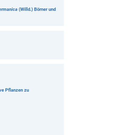
germanica
(Willd.) Börner und
ve Pflanzen zu