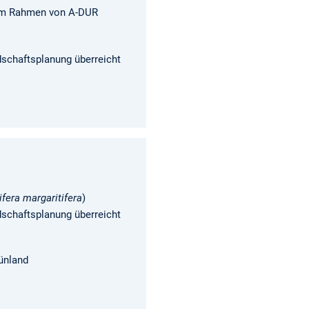
 im Rahmen von A-DUR
schaftsplanung überreicht
ifera margaritifera
)
schaftsplanung überreicht
ünland