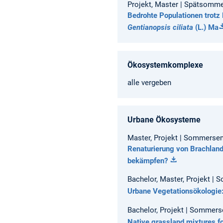
Projekt, Master | Spätsomme
Bedrohte Populationen tro
Gentianopsis ciliata
(L.) Ma
Ökosystemkomplexe
alle vergeben
Urbane Ökosysteme
Master, Projekt | Sommersem
Renaturierung von Brachland
bekämpfen?
Bachelor, Master, Projekt |
Urbane Vegetationsökologie
Bachelor, Projekt | Sommers
Native grassland mixtures for