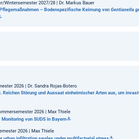
r/Wintersemester 2027/28 | Dr. Markus Bauer
tz Pflegemaßnahmen – Bodenspezifische Keimung von
Gentianella 
ester 2026 | Dr. Sandra Rojas-Botero
. Reichen Störung und Aussaat einheimischer Arten aus, um invasi
 Sommersemester 2026 | Max Thiele
: Monitoring von SUDS in Bayern
emester 2026 | Max Thiele
 urban infiltration swales under multifactorial stress