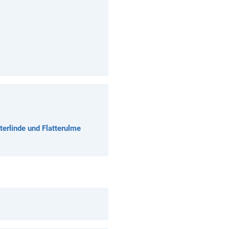
erlinde und Flatterulme