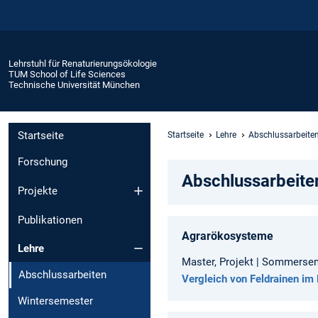
Lehrstuhl für Renaturierungsökologie
TUM School of Life Sciences
Technische Universität München
Startseite
Startseite
Lehre
Abschlussarbeite
Forschung
Abschlussarbeite
Projekte
Publikationen
Agrarökosysteme
Lehre
Master, Projekt | Sommerseme
Abschlussarbeiten
Vergleich von Feldrainen im 
Wintersemester