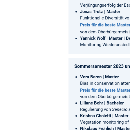
Verjüngungserfolg der E
Jonas Trotz | Master
Funktionelle Diversität v
Preis für die beste Master
von dem Oberbürgermeiste
Yannick Wolf | Master
| B
Monitoring Wiederansiedl
Sommersemester 2023 und
Vera Baron | Master
Bias in conservation atte
Preis für die beste Master
von dem Oberbürgermeiste
Liliane Bohr | Bachelor
Regulierung von
Senecio 
Krishna Choletti | Master
Vegetation monitoring of 
Nikolaus Fröhlich | Maste