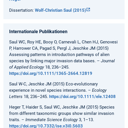
Dissertation:
Wolf-Christian Saul (2015)
Internationale Publikationen
Saul WC, Roy HE, Booy O, Carnevali L, Chen HJ, Genovesi
P, Harrower CA, Pagad S, Pergl J, Jeschke JM (2015)
Assessing patterns in introduction pathways of alien
species by linking major invasion data bases. –
Journal
of Applied Ecology
18, 236–245.
https://doi.org/10.1111/1365-2664.12819
Saul W-C, Jeschke JM (2015) Eco-evolutionary
experience in novel species interactions. –
Ecology
Letters
18, 236–245.
https://doi.org/10.1111/ele.12408
Heger T, Haider S, Saul WC, Jeschke JM (2015) Species
from different taxonomic groups show similar invasion
traits. –
Immediate Science Ecology
3, 1–13.
https://doi.org/10.7332/ise.v3i0.5603