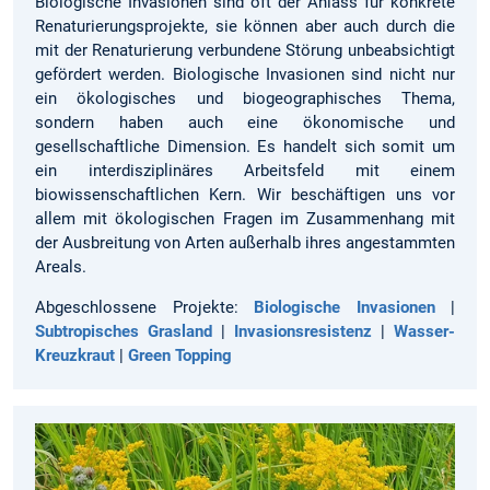
Biologische Invasionen sind oft der Anlass für konkrete
Renaturierungsprojekte, sie können aber auch durch die
mit der Renaturierung verbundene Störung unbeabsichtigt
gefördert werden. Biologische Invasionen sind nicht nur
ein ökologisches und biogeographisches Thema,
sondern haben auch eine ökonomische und
gesellschaftliche Dimension. Es handelt sich somit um
ein interdisziplinäres Arbeitsfeld mit einem
biowissenschaftlichen Kern. Wir beschäftigen uns vor
allem mit ökologischen Fragen im Zusammenhang mit
der Ausbreitung von Arten außerhalb ihres angestammten
Areals.
Abgeschlossene Projekte:
Biologische Invasionen
|
Subtropisches Grasland
|
Invasionsresistenz
|
Wasser-
Kreuzkraut
|
Green Topping