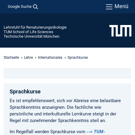
Menü
Google Suche
Lehrstuhl für Renaturierungsökologie
TUM School of Life Sciences
Technische Universität München
Startseite
Lehre
Internationales
Sprachkurse
Sprachkurse
Es ist empfehlenswert, sich
vor
Abreise eine belastbare
Sprachkenntnis anzueignen. Die fachliche wie
persönliche und interkulturelle Lernkurve steigt in der
Regel mit zunehmender Sprachkenntnis steil an.
Im Regelfall werden Sprachkurse vom
--> TUM-