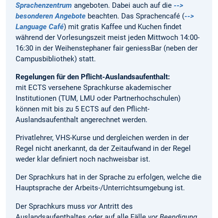
Sprachenzentrum
angeboten. Dabei auch auf die
-->
besonderen Angebote
beachten. Das Sprachencafé (
-->
Language Café
) mit gratis Kaffee und Kuchen findet
während der Vorlesungszeit meist jeden Mittwoch 14:00-
16:30 in der Weihenstephaner fair geniessBar (neben der
Campusbibliothek) statt.
Regelungen für den Pflicht-Auslandsaufenthalt:
mit ECTS versehene Sprachkurse akademischer
Institutionen (TUM, LMU oder Partnerhochschulen)
können mit bis zu 5 ECTS auf den Pflicht-
Auslandsaufenthalt angerechnet werden.
Privatlehrer, VHS-Kurse und dergleichen werden in der
Regel nicht anerkannt, da der Zeitaufwand in der Regel
weder klar definiert noch nachweisbar ist.
Der Sprachkurs hat in der Sprache zu erfolgen, welche die
Hauptsprache der Arbeits-/Unterrichtsumgebung ist.
Der Sprachkurs muss
vor
Antritt des
Auslandsaufenthaltes oder auf alle Fälle
vor Beendigung