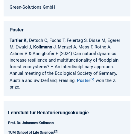
Green-Solutions GmbH
Poster
Tartler K,
Detsch C, Fuchs T, Feiertag S, Disse M, Egerer
M, Ewald J,
Kollmann J
, Menzel A, Mess F, Rothe A,
Zahner V & Annighöfer P (2024) Can natural dynamics
increase resilience and multifunctionality of floodplain
forest ecosystems? – An interdisciplinary approach.
Annual meeting of the Ecological Society of Germany,
Austria and Switzerland, Freising.
Poster
won the 2.
prize.
Lehrstuhl für Renaturierungsökologie
Prof. Dr. Johannes Kollmann
TUM School of Life Sciences