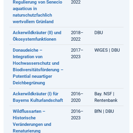
Regulierung von Senecio
2022
aquaticus in
naturschutzfachlich
wertvollem Grünland
Ackerwildkräuter (II) und
2018–
DBU
Ökosystemfunktionen
2022
Donaudeiche
–
2017–
WIGES | DBU
Integration von
2023
Hochwasserschutz und
Biodiversitätsförderung –
Potential neuartiger
Deichbegrünung
Ackerwildkräuter (I) für
2016–
Bay. NSF |
Bayerns Kulturlandschaft
2020
Rentenbank
Wildflussarten
–
2016–
BfN | DBU
Historische
2023
Veränderungen und
Renaturierung