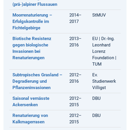
(prä-)alpiner Flussauen
Moorrenaturierung
–
2014–
StMUV
Erfolgskontrolle im
2017
Fichtelgebirge
Biotische Resistenz
2013–
EU | Dr.-Ing.
gegen biologische
2016
Leonhard
Invasionen bei
Lorenz
Renaturierungen
Foundation |
TUM
Subtropisches Grasland –
2012–
Ev.
Degradierung und
2016
Studienwerk
Pflanzeninvasionen
Villigst
Saisonal vernässte
2012–
DBU
Ackersenken
2015
Renaturierung von
2012–
DBU
Kalkmagerrasen
2015