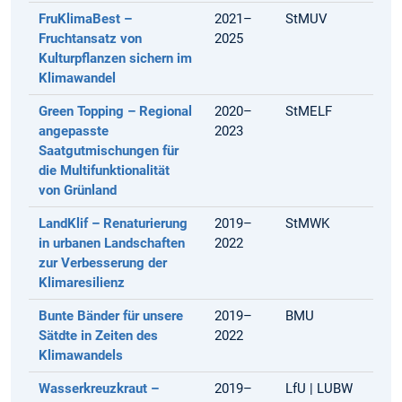
FruKlimaBest –
2021–
StMUV
Fruchtansatz von
2025
Kulturpflanzen sichern im
Klimawandel
Green Topping – Regional
2020–
StMELF
angepasste
2023
Saatgutmischungen für
die Multifunktionalität
von Grünland
LandKlif
–
Renaturierung
2019–
StMWK
in urbanen Landschaften
2022
zur Verbesserung der
Klimaresilienz
Bunte Bänder für unsere
2019–
BMU
Sätdte in Zeiten des
2022
Klimawandels
Wasserkreuzkraut
–
2019–
LfU | LUBW