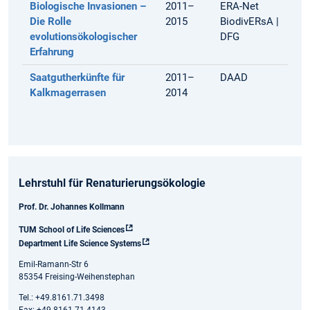
Biologische Invasionen –
2011–
ERA-Net
Die Rolle
2015
BiodivERsA |
evolutionsökologischer
DFG
Erfahrung
Saatgutherkünfte für
2011–
DAAD
Kalkmagerrasen
2014
Lehrstuhl für Renaturierungsökologie
Prof. Dr. Johannes Kollmann
TUM School of Life Sciences
Department Life Science Systems
Emil-Ramann-Str 6
85354 Freising-Weihenstephan
Tel.: +49.8161.71.3498